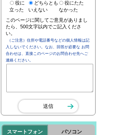
役に
どちらとも
役にたた
立った
いえない
なかった
このページに関してご意見がありまし
たら、500文字以内でご記入くださ
い。
（ご注意）住所や電話番号などの個人情報は記
入しないでください。なお、回答が必要な お問
合わせは、直接このページのお問合わせ先へご
連絡ください。
スマートフォン
パソコン