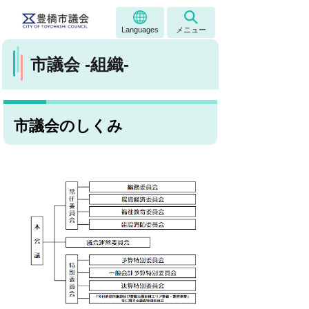
Languages
メニュー
市議会 -組織-
市議会のしくみ