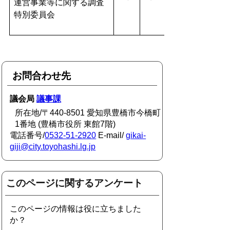
運営事業等に関する調査
特別委員会
お問合わせ先
議会局
議事課
所在地/〒440-8501 愛知県豊橋市今橋町
1番地 (豊橋市役所 東館7階)
電話番号/
0532-51-2920
E-mail/
gikai-
giji@city.toyohashi.lg.jp
このページに関するアンケート
このページの情報は役に立ちました
か？