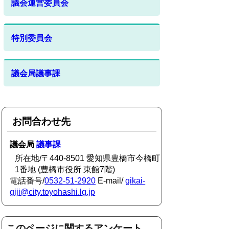
議会運営委員会
特別委員会
議会局議事課
お問合わせ先
議会局
議事課
所在地/〒440-8501 愛知県豊橋市今橋町
1番地 (豊橋市役所 東館7階)
電話番号/
0532-51-2920
E-mail/
gikai-
giji@city.toyohashi.lg.jp
このページに関するアンケート