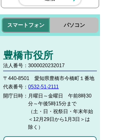
スマートフォン
パソコン
豊橋市役所
法人番号：3000020232017
〒440-8501 愛知県豊橋市今橋町１番地
代表番号：
0532-51-2111
開庁日時：
月曜日～金曜日 午前8時30
分～午後5時15分まで
（土・日・祝祭日・年末年始
＜12月29日から1月3日＞は
除く）