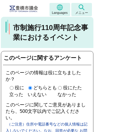
Languages
メニュー
市制施行110周年記念事
業におけるイベント
このページに関するアンケート
このページの情報は役に立ちました
か？
役に
どちらとも
役にたた
立った
いえない
なかった
このページに関してご意見がありまし
たら、500文字以内でご記入くださ
い。
（ご注意）住所や電話番号などの個人情報は記
入しないでください。なお、回答が必要な お問