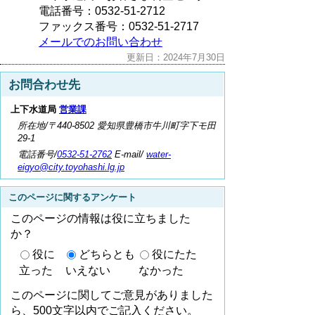
電話番号：0532-51-2712
ファックス番号：0532-51-2717
メールでのお問い合わせ
更新日：2024年7月30日
お問合わせ先
上下水道局
営業課
所在地/〒440-8502 愛知県豊橋市牛川町字下モ田
29-1
電話番号/
0532-51-2762
E-mail/
water-
eigyo@city.toyohashi.lg.jp
このページに関するアンケート
このページの情報は役に立ちました
か？
役に
どちらとも
役にたた
立った
いえない
なかった
このページに関してご意見がありました
ら、500文字以内でご記入ください。