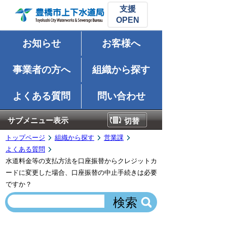
支援
お知らせ
お客様へ
事業者の方へ
組織から探す
よくある質問
問い合わせ
サブメニュー表示
切替
トップページ
組織から探す
営業課
よくある質問
水道料金等の支払方法を口座振替からクレジットカ
ードに変更した場合、口座振替の中止手続きは必要
ですか？