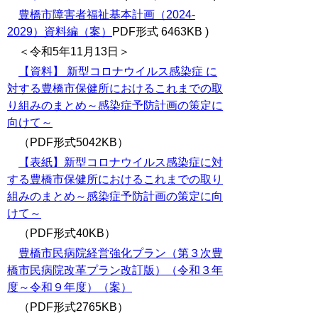
豊橋市障害者福祉基本計画（2024-
2029）資料編（案）
PDF形式 6463KB )
＜令和5年11月13日＞
【資料】 新型コロナウイルス感染症 に
対する豊橋市保健所におけるこれまでの取
り組みのまとめ～感染症予防計画の策定に
向けて～
（PDF形式5042KB）
【表紙】新型コロナウイルス感染症に対
する豊橋市保健所におけるこれまでの取り
組みのまとめ～感染症予防計画の策定に向
けて～
（PDF形式40
KB
）
豊橋市民病院経営強化プラン（第３次豊
橋市民病院改革プラン改訂版）（令和３年
度～令和９年度）（案）
（PDF形式2765KB）