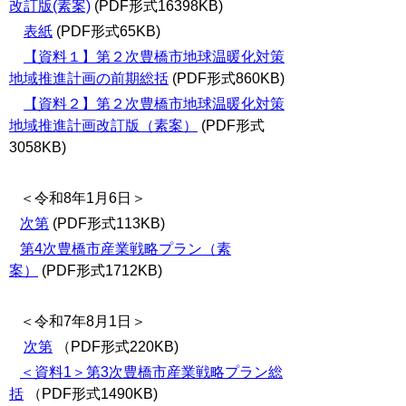
改訂版(素案)
(PDF形式16398KB)
表紙
(PDF形式65KB)
【資料１】第２次豊橋市地球温暖化対策
地域推進計画の前期総括
(PDF形式860KB)
【資料２】第２次豊橋市地球温暖化対策
地域推進計画改訂版（素案）
(PDF形式
3058KB)
＜令和8年1月6日＞
次第
(PDF形式113KB)
第4次豊橋市産業戦略プラン（素
案）
(PDF形式1712KB)
＜令和7年8月1日＞
次第
（PDF形式220KB)
＜資料1＞第3次豊橋市産業戦略プラン総
括
（PDF形式1490KB)