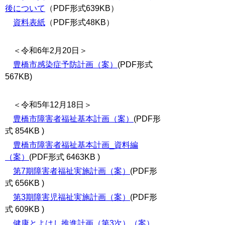
後について
（PDF形式639KB）
資料表紙
（PDF形式48KB）
＜令和6年2月20日＞
豊橋市感染症予防計画（案）
(PDF形式
567KB)
＜令和5年12月18日＞
豊橋市障害者福祉基本計画（案）
(PDF形
式 854KB )
豊橋市障害者福祉基本計画_資料編
（案）
(PDF形式 6463KB )
第7期障害者福祉実施計画（案）
(PDF形
式 656KB )
第3期障害児福祉実施計画（案）
(PDF形
式 609KB )
健康とよはし推進計画（第3次）（案）