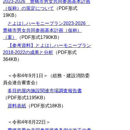
2023-2026 豊橋市男女共同参画基本計画
（仮称）の策定について
（PDF形式
19KB）
とよはしハーモニープラン2023-2026
豊橋市男女共同参画基本計画（仮称）
（案）
（PDF形式1790KB）
【参考資料】とよはしハーモニープラン
2018-2022の成果と分析
（PDF形式
364KB）
＜令和4年9月1日＞（総務・建設消防委
員会連合審査会）
多目的屋内施設関連市場調査報告書
（PDF形式1195KB）
資料表紙
（PDF形式18KB）
＜令和4年8月22日＞