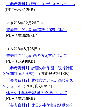
【参考資料】認定に向けたスケジュール
（PDF形式412KB）
＜令和6年12月26日＞
豊橋市こども計画2025‐2029（案）
（PDF形式3629KB）
＜令和6年8月23日＞
豊橋市こども計画の考え方について
（PDF形式948KB）
【参考資料1】計画の体系図（現行計画
と次期計画の比較）
（PDF形式261KB）
【参考資料2】豊橋市こども計画策定ス
ケジュール
（PDF形式63KB）
休日の中学校部活動の今後について
（PDF形式719KB）
【参考資料1】休日の中学校部活動の今