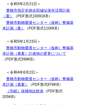
＜令和5年2月21日＞
豊橋市指定史跡吉田城址保存活用計画
（案）
（PDF形式10091KB）
豊橋市動物愛護センター（仮称）整備基
本計画（案）
（PDF形式1100KB）
＜令和5年1月23日＞
豊橋市動物愛護センター（仮称）整備基
本計画（素案）計画地の変更について
（PDF形式599KB）
＜令和4年8月2日＞
豊橋市動物愛護センター（仮称）整備基
本計画（素案）
（PDF形式876KB）
（別紙）候補地比較表
（PDF形式
205KB）