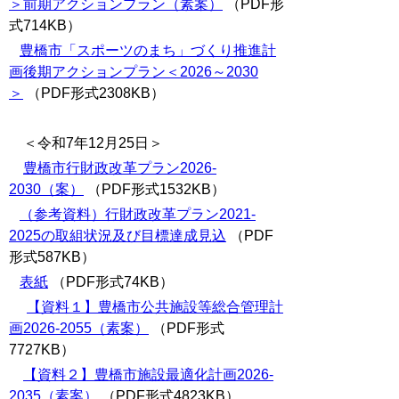
＞前期アクションプラン（素案）
（PDF形
式714KB）
豊橋市「スポーツのまち」づくり推進計
画後期アクションプラン＜2026～2030
＞
（PDF形式2308KB）
＜令和7年12月25日＞
豊橋市行財政改革プラン2026-
2030（案）
（PDF形式1532KB）
（参考資料）行財政改革プラン2021-
2025の取組状況及び目標達成見込
（PDF
形式587KB）
表紙
（PDF形式74KB）
【資料１】豊橋市公共施設等総合管理計
画2026-2055（素案）
（PDF形式
7727KB）
【資料２】豊橋市施設最適化計画2026-
2035（素案）
（PDF形式4823KB）