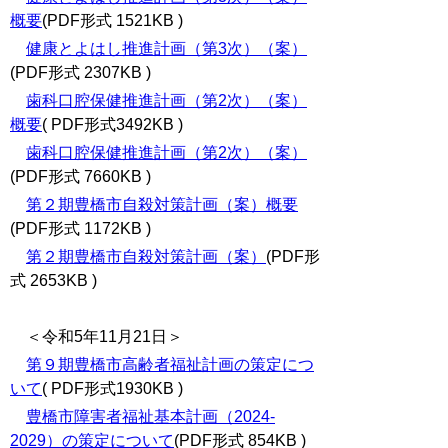
概要
(PDF形式 1521KB )
健康とよはし推進計画（第3次）（案）
(PDF形式 2307KB )
歯科口腔保健推進計画（第2次）（案）
概要
( PDF形式3492KB )
歯科口腔保健推進計画（第2次）（案）
(PDF形式 7660KB )
第２期豊橋市自殺対策計画（案）概要
(PDF形式 1172KB )
第２期豊橋市自殺対策計画（案）
(PDF形
式 2653KB )
＜令和5年11月21日＞
第９期豊橋市高齢者福祉計画の策定につ
いて
( PDF形式1930KB )
豊橋市障害者福祉基本計画（2024-
2029）の策定について
(PDF形式 854KB )