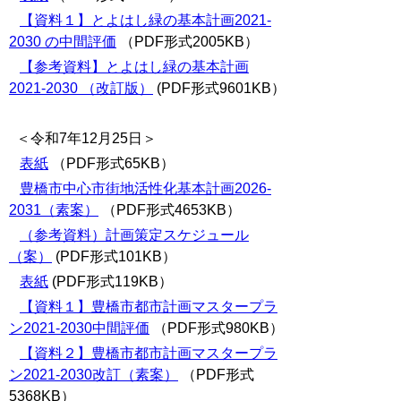
【資料１】とよはし緑の基本計画2021‐
2030 の中間評価
（PDF形式2005KB）
【参考資料】とよはし緑の基本計画
2021-2030 （改訂版）
(PDF形式9601KB）
＜令和7年12月25日＞
表紙
（PDF形式65KB）
豊橋市中心市街地活性化基本計画2026-
2031（素案）
（PDF形式4653KB）
（参考資料）計画策定スケジュール
（案）
(PDF形式101KB）
表紙
(PDF形式119KB）
【資料１】豊橋市都市計画マスタープラ
ン2021-2030中間評価
（PDF形式980KB）
【資料２】豊橋市都市計画マスタープラ
ン2021-2030改訂（素案）
（PDF形式
5368KB）