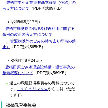
豊橋市中小企業振興基本条例（仮称）の
考え方について
（PDF形式897KB）
＜令和5年8月17日＞
豊橋市廃棄物の処理及び再利用に関する
条例の改正の考え方について
（資源物以外のごみの持ち去り行為の禁
止）
（PDF形式565KB）
＜令和4年8月24日＞
豊橋田原ごみ処理施設整備・運営事業の
整備概要について
（PDF形式569KB）
過去の環境経済委員会の資料について
は、
こちらのリンク先
からご覧いただ
けます。
福祉教育委員会