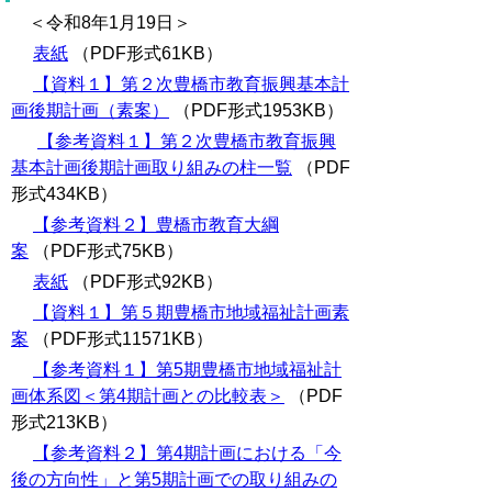
＜令和8年1月19日＞
表紙
（PDF形式61KB）
【資料１】第２次豊橋市教育振興基本計
画後期計画（素案）
（PDF形式1953KB）
【参考資料１】第２次豊橋市教育振興
基本計画後期計画取り組みの柱一覧
（PDF
形式434KB）
【参考資料２】豊橋市教育大綱
案
（PDF形式75KB）
表紙
（PDF形式92KB）
【資料１】第５期豊橋市地域福祉計画素
案
（PDF形式11571KB）
【参考資料１】第5期豊橋市地域福祉計
画体系図＜第4期計画との比較表＞
（PDF
形式213KB）
【参考資料２】第4期計画における「今
後の方向性」と第5期計画での取り組みの