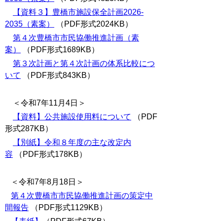
【資料３】豊橋市施設保全計画2026-
2035（素案）
（PDF形式2024KB）
第４次豊橋市市民協働推進計画（素
案）
（PDF形式1689KB）
第３次計画と第４次計画の体系比較につ
いて
（PDF形式843KB）
＜令和7年11月4日＞
【資料】公共施設使用料について
（PDF
形式287KB）
【別紙】令和８年度の主な改定内
容
（PDF形式178KB）
＜令和7年8月18日＞
第４次豊橋市市民協働推進計画の策定中
間報告
（PDF形式1129KB）