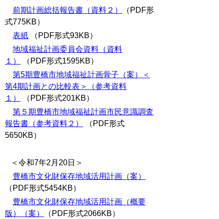
前期計画総括報告書（資料２）
（PDF形
式775KB）
表紙
（PDF形式93KB）
地域福祉計画委員会資料（資料
１）
（PDF形式1595KB）
第5期豊橋市地域福祉計画骨子（案）＜
第4期計画との比較表＞（参考資料
１）
（PDF形式201KB）
第５期豊橋市地域福祉計画市民意識調査
報告書（参考資料２）
（PDF形式
5650KB）
＜令和7年2月20日＞
豊橋市文化財保存地域活用計画（案）
（PDF形式5454KB）
豊橋市文化財保存地域活用計画（概要
版）（案）
（PDF形式2066KB）