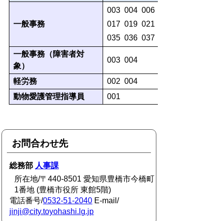
003 004 006 009 010 011 01
一般事務
017 019 021 024 025 027 02
035 036 037 038 039
一般事務（障害者対
003 004
象）
軽労務
002 004
動物愛護管理指導員
001
お問合わせ先
総務部
人事課
所在地/〒440-8501 愛知県豊橋市今橋町
1番地 (豊橋市役所 東館5階)
電話番号/
0532-51-2040
E-mail/
jinji@city.toyohashi.lg.jp