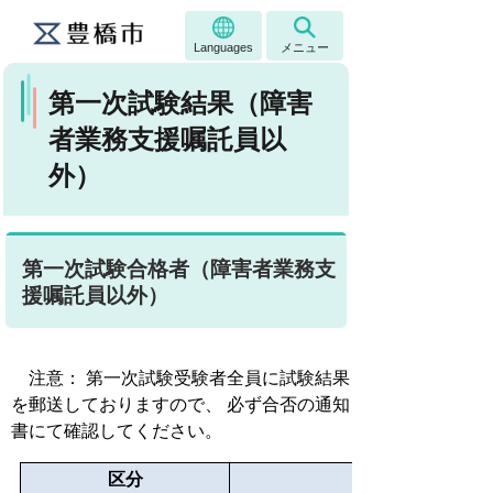
Languages
メニュー
第一次試験結果（障害
者業務支援嘱託員以
外）
第一次試験合格者（障害者業務支
援嘱託員以外）
注意： 第一次試験受験者全員に試験結果
を郵送しておりますので、 必ず合否の通知
書にて確認してください。
区分