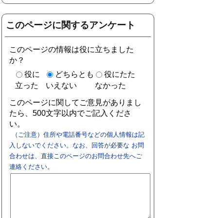
このページに関するアンケート
このページの情報は役に立ちました
か？
役に
どちらとも
役にたた
立った
いえない
なかった
このページに関してご意見がありまし
たら、500文字以内でご記入くださ
い。
（ご注意）住所や電話番号などの個人情報は記
入しないでください。なお、回答が必要な お問
合わせは、直接このページのお問合わせ先へご
連絡ください。