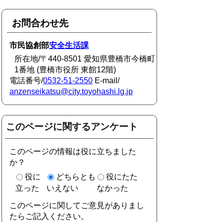
お問合わせ先
市民協創部
安全生活課
所在地/〒440-8501 愛知県豊橋市今橋町
1番地 (豊橋市役所 東館12階)
電話番号/
0532-51-2550
E-mail/
anzenseikatsu@city.toyohashi.lg.jp
このページに関するアンケート
このページの情報は役に立ちました
か？
役に
どちらとも
役にたた
立った
いえない
なかった
このページに関してご意見がありまし
たらご記入ください。