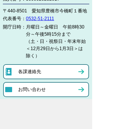
〒440-8501 愛知県豊橋市今橋町１番地
代表番号：
0532-51-2111
開庁日時：
月曜日～金曜日 午前8時30
分～午後5時15分まで
（土・日・祝祭日・年末年始
＜12月29日から1月3日＞は
除く）
各課連絡先
お問い合わせ
市役所までのアクセス