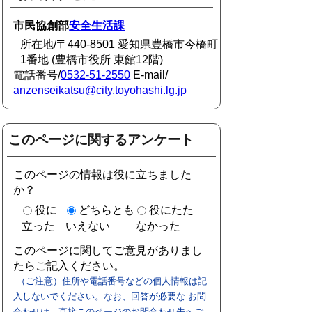
市民協創部
安全生活課
所在地/〒440-8501 愛知県豊橋市今橋町
1番地 (豊橋市役所 東館12階)
電話番号/
0532-51-2550
E-mail/
anzenseikatsu@city.toyohashi.lg.jp
このページに関するアンケート
このページの情報は役に立ちました
か？
役に
どちらとも
役にたた
立った
いえない
なかった
このページに関してご意見がありまし
たらご記入ください。
（ご注意）住所や電話番号などの個人情報は記
入しないでください。なお、回答が必要な お問
合わせは、直接このページのお問合わせ先へご