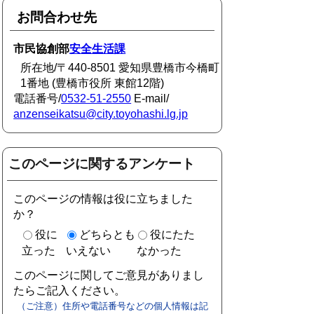
お問合わせ先
市民協創部
安全生活課
所在地/〒440-8501 愛知県豊橋市今橋町
1番地 (豊橋市役所 東館12階)
電話番号/
0532-51-2550
E-mail/
anzenseikatsu@city.toyohashi.lg.jp
このページに関するアンケート
このページの情報は役に立ちました
か？
役に
どちらとも
役にたた
立った
いえない
なかった
このページに関してご意見がありまし
たらご記入ください。
（ご注意）住所や電話番号などの個人情報は記