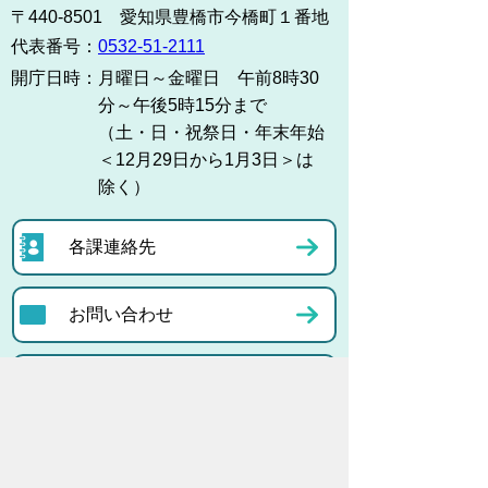
〒440-8501 愛知県豊橋市今橋町１番地
代表番号：
0532-51-2111
開庁日時：
月曜日～金曜日 午前8時30
分～午後5時15分まで
（土・日・祝祭日・年末年始
＜12月29日から1月3日＞は
除く）
各課連絡先
お問い合わせ
市役所までのアクセス