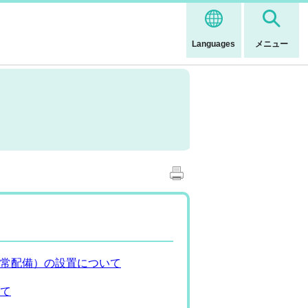
Languages
メニュー
常配備）の設置について
て