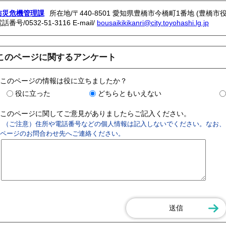
防災危機管理課
所在地/〒440-8501 愛知県豊橋市今橋町1番地 (豊橋市役
電話番号/
0532-51-3116
E-mail/
bousaikikikanri@city.toyohashi.lg.jp
このページに関するアンケート
このページの情報は役に立ちましたか？
役に立った
どちらともいえない
このページに関してご意見がありましたらご記入ください。
（ご注意）住所や電話番号などの個人情報は記入しないでください。なお、
ページのお問合わせ先へご連絡ください。