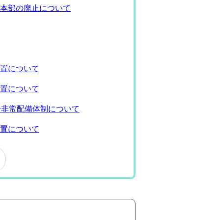
本部の廃止について
置について
置について
一非常配備体制について
置について