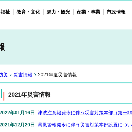
・福祉
教育・文化
魅力・観光
産業・事業
市政情報
報
防災
災害情報
2021年度災害情報
2021年災害情報
2022年01月16日
津波注意報発令に伴う災害対策本部（第一非
2021年12月20日
暴風警報発令に伴う災害対策本部設置につい