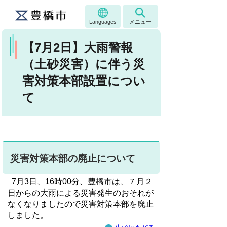
Languages
メニュー
【7月2日】大雨警報
（土砂災害）に伴う災
害対策本部設置につい
て
災害対策本部の廃止について
7月3日、16時00分、豊橋市は、７月２
日からの大雨による災害発生のおそれが
なくなりましたので災害対策本部を廃止
しました。