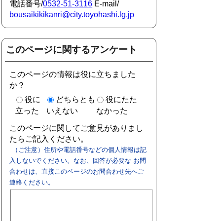
電話番号/
0532-51-3116
E-mail/
bousaikikikanri@city.toyohashi.lg.jp
このページに関するアンケート
このページの情報は役に立ちました
か？
役に
どちらとも
役にたた
立った
いえない
なかった
このページに関してご意見がありまし
たらご記入ください。
（ご注意）住所や電話番号などの個人情報は記
入しないでください。なお、回答が必要な お問
合わせは、直接このページのお問合わせ先へご
連絡ください。