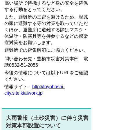
高い場所で待機するなど身の安全を確保
する行動をとってください。
また、避難所の三密を避けるため、親戚
の家に避難する等の対策を取っていただ
くほか、避難所に避難する際はマスク・
体温計・防寒具等を持参するなどの感染
症対策をお願いします。
避難所での密集解消にご協力ください。
問い合わせ先：豊橋市災害対策本部 電
話0532-51-2055
今後の情報については以下URLをご確認
ください。
情報サイト：
http://toyohashi-
city.site.ktaiwork.jp
大雨警報（土砂災害）に伴う災害
対策本部設置について