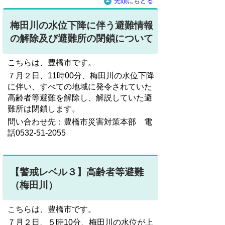
先頭にもどる
梅田川の水位下降に伴う避難情報
の解除及び避難所の閉鎖について
こちらは、豊橋市です。
７月２日、11時00分、梅田川の水位下降
に伴い、すべての地域に発令されていた
高齢者等避難を解除し、解説していた避
難所は閉鎖します。
問い合わせ先：豊橋市災害対策本部 電
話0532-51-2055
【警戒レベル３】高齢者等避難
（梅田川）
こちらは、豊橋市です。
７月２日、５時10分、梅田川の水位が上