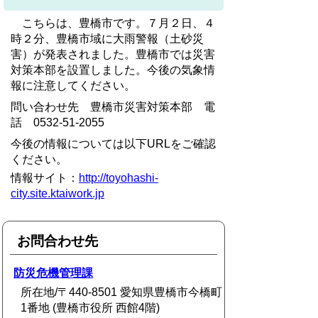
こちらは、豊橋市です。７月２日、４
時２分、豊橋市域に大雨警報（土砂災
害）が発表されました。豊橋市では災害
対策本部を設置しました。今後の気象情
報に注意してください。
問い合わせ先 豊橋市災害対策本部 電
話 0532-51-2055
今後の情報については以下URLをご確認
ください。
情報サイト：
http://toyohashi-
city.site.ktaiwork.jp
お問合わせ先
防災危機管理課
所在地/〒440-8501 愛知県豊橋市今橋町
1番地 (豊橋市役所 西館4階)