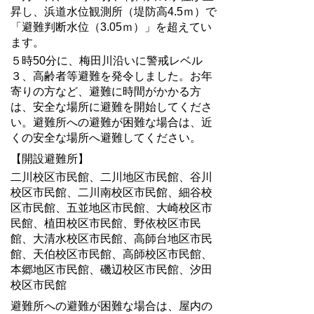
昇し、浜道水位観測所（堤防高4.5ｍ）で
「避難判断水位（3.05ｍ）」を超えてい
ます。
５時50分に、梅田川沿いに警戒レベル
３、高齢者等避難を発令しました。お年
寄りの方など、避難に時間がかかる方
は、安全な場所に避難を開始してくださ
い。避難所への避難が困難な場合は、近
くの安全な場所へ避難してください。
【開設避難所】
二川校区市民館、二川地区市民館、谷川
校区市民館、二川南校区市民館、細谷校
区市民館、五並地区市民館、大崎校区市
民館、植田校区市民館、野依校区市民
館、大清水校区市民館、高師台地区市民
館、天伯校区市民館、高師校区市民館、
本郷地区市民館、磯辺校区市民館、汐田
校区市民館
避難所への避難が困難な場合は、屋内の