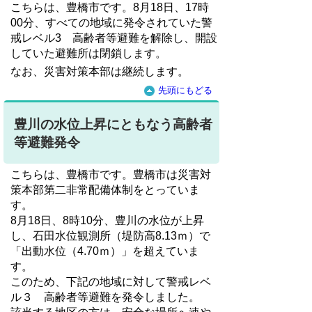
こちらは、豊橋市です。8月18日、17時
00分、すべての地域に発令されていた警
戒レベル3 高齢者等避難を解除し、開設
していた避難所は閉鎖します。
なお、災害対策本部は継続します。
先頭にもどる
豊川の水位上昇にともなう高齢者
等避難発令
こちらは、豊橋市です。豊橋市は災害対
策本部第二非常配備体制をとっていま
す。
8月18日、8時10分、豊川の水位が上昇
し、石田水位観測所（堤防高8.13ｍ）で
「出動水位（4.70ｍ）」を超えていま
す。
このため、下記の地域に対して警戒レベ
ル３ 高齢者等避難を発令しました。