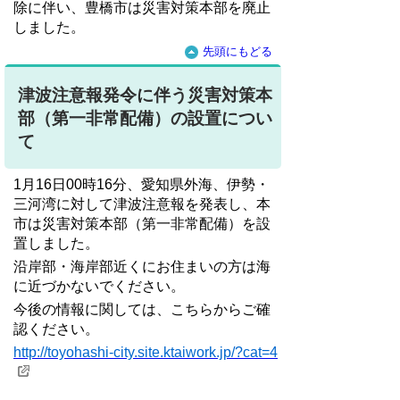
除に伴い、豊橋市は災害対策本部を廃止
しました。
先頭にもどる
津波注意報発令に伴う災害対策本
部（第一非常配備）の設置につい
て
1月16日00時16分、愛知県外海、伊勢・
三河湾に対して津波注意報を発表し、本
市は災害対策本部（第一非常配備）を設
置しました。
沿岸部・海岸部近くにお住まいの方は海
に近づかないでください。
今後の情報に関しては、こちらからご確
認ください。
http://toyohashi-city.site.ktaiwork.jp/?cat=4