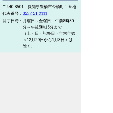
〒440-8501 愛知県豊橋市今橋町１番地
代表番号：
0532-51-2111
開庁日時：
月曜日～金曜日 午前8時30
分～午後5時15分まで
（土・日・祝祭日・年末年始
＜12月29日から1月3日＞は
除く）
各課連絡先
お問い合わせ
市役所までのアクセス