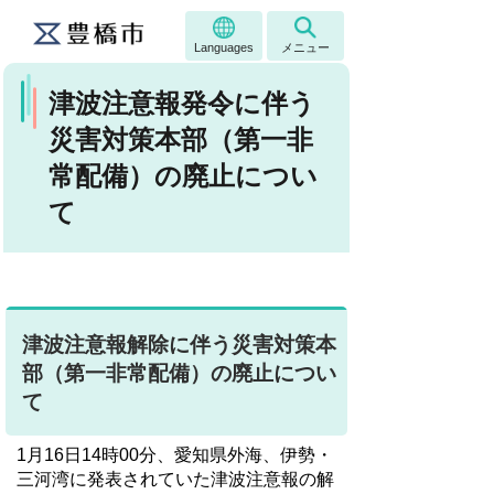
Languages
メニュー
津波注意報発令に伴う
災害対策本部（第一非
常配備）の廃止につい
て
津波注意報解除に伴う災害対策本
部（第一非常配備）の廃止につい
て
1月16日14時00分、愛知県外海、伊勢・
三河湾に発表されていた津波注意報の解