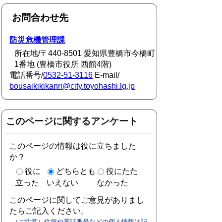
お問合わせ先
防災危機管理課
所在地/〒440-8501 愛知県豊橋市今橋町
1番地 (豊橋市役所 西館4階)
電話番号/
0532-51-3116
E-mail/
bousaikikikanri@city.toyohashi.lg.jp
このページに関するアンケート
このページの情報は役に立ちました
か？
役に
どちらとも
役にたた
立った
いえない
なかった
このページに関してご意見がありまし
たらご記入ください。
（ご注意）住所や電話番号などの個人情報は記