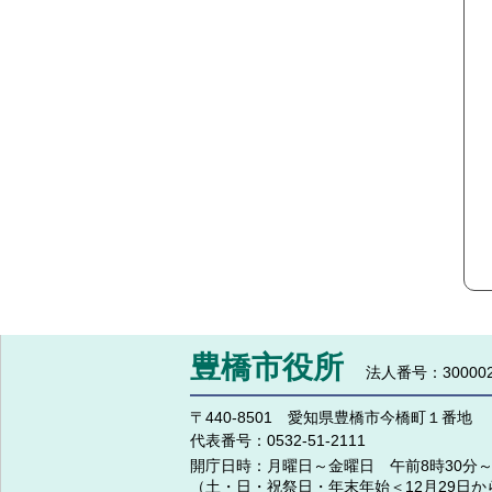
豊橋市役所
法人番号：300002
〒440-8501 愛知県豊橋市今橋町１番地
代表番号：
0532-51-2111
開庁日時：
月曜日～金曜日 午前8時30分～
（土・日・祝祭日・年末年始＜12月29日か