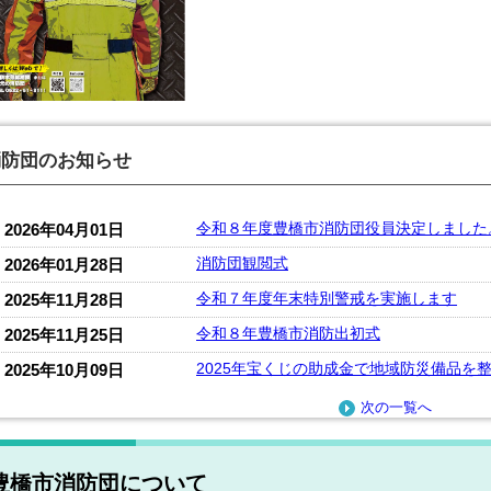
消防団のお知らせ
令和８年度豊橋市消防団役員決定しました
2026年04月01日
消防団観閲式
2026年01月28日
令和７年度年末特別警戒を実施します
2025年11月28日
令和８年豊橋市消防出初式
2025年11月25日
2025年宝くじの助成金で地域防災備品を
2025年10月09日
次の一覧へ
豊橋市消防団について