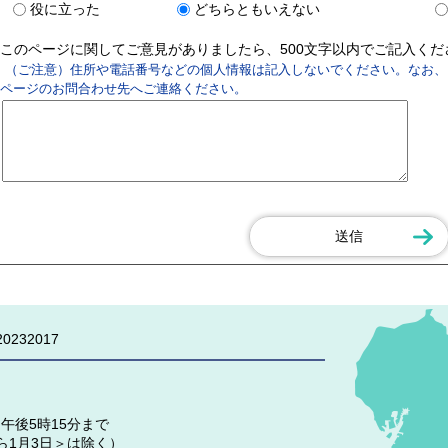
役に立った
どちらともいえない
このページに関してご意見がありましたら、500文字以内でご記入く
（ご注意）住所や電話番号などの個人情報は記入しないでください。なお、
ページのお問合わせ先へご連絡ください。
0232017
午後5時15分まで
ら1月3日＞は除く）