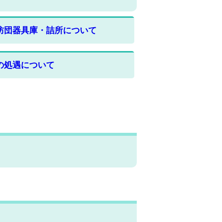
防団器具庫・詰所について
の処遇について