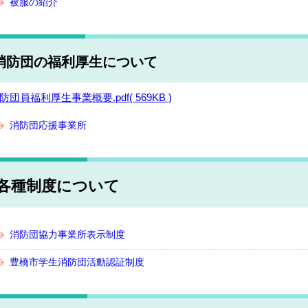
被服の紹介
消防団の福利厚生について
防団員福利厚生事業概要.pdf( 569KB )
消防団応援事業所
各種制度について
消防団協力事業所表示制度
豊橋市学生消防団活動認証制度