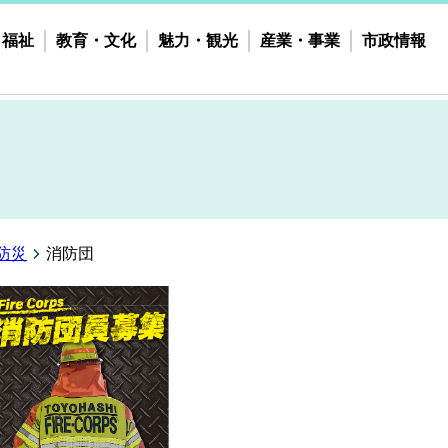
・福祉
教育・文化
魅力・観光
産業・事業
市政情報
防災
消防団