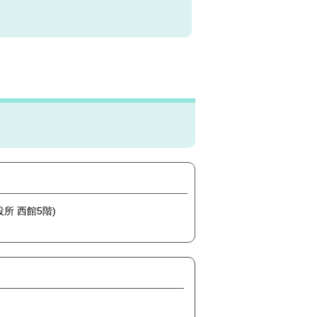
役所 西館5階)