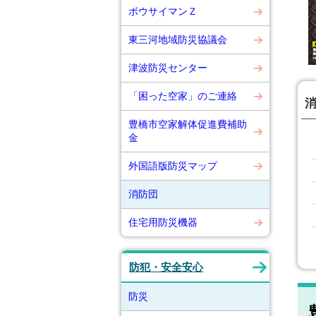
ボウサイマンＺ
東三河地域防災協議会
津波防災センター
「困った空家」のご連絡
豊橋市空家解体促進費補助
金
外国語版防災マップ
消防団
住宅用防災機器
防犯・安全安心
防災