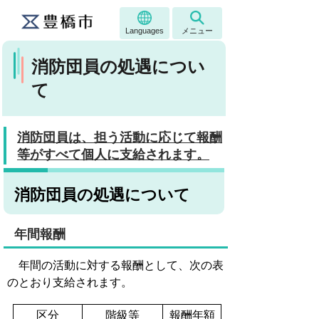
Languages
メニュー
消防団員の処遇につい
て
消防団員は、担う活動に応じて報酬
等がすべて個人に支給されます。
消防団員の処遇について
年間報酬
年間の活動に対する報酬として、次の表
のとおり支給されます。
区分
階級等
報酬年額