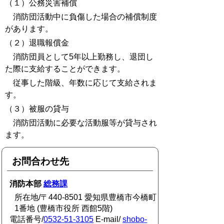
（１）公務災害補償
消防団活動中に負傷した場合の補償制度
があります。
（２）退職報償金
消防団員として5年以上勤務し、退団し
た際に支給することができます。
従事した階級、年数に応じて支給されま
す。
（３）被服の貸与
消防団活動に必要な活動服等が貸与され
ます。
お問合わせ先
消防本部
総務課
所在地/〒440-8501 愛知県豊橋市今橋町
1番地 (豊橋市役所 西館5階)
電話番号/
0532-51-3105
E-mail/
shobo-