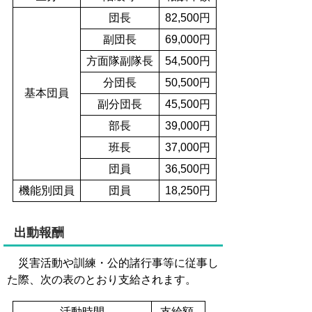
団長
82,500円
副団長
69,000円
方面隊副隊長
54,500円
分団長
50,500円
基本団員
副分団長
45,500円
部長
39,000円
班長
37,000円
団員
36,500円
機能別団員
団員
18,250円
出動報酬
災害活動や訓練・公的諸行事等に従事し
た際、次の表のとおり支給されます。
活動時間
支給額