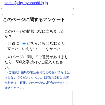
somu@city.toyohashi.lg.jp
このページに関するアンケート
このページの情報は役に立ちました
か？
役に
どちらとも
役にたた
立った
いえない
なかった
このページに関してご意見がありまし
たら、500文字以内でご記入くださ
い。
（ご注意）住所や電話番号などの個人情報は記
入しないでください。なお、回答が必要な お問
合わせは、直接このページのお問合わせ先へご
連絡ください。