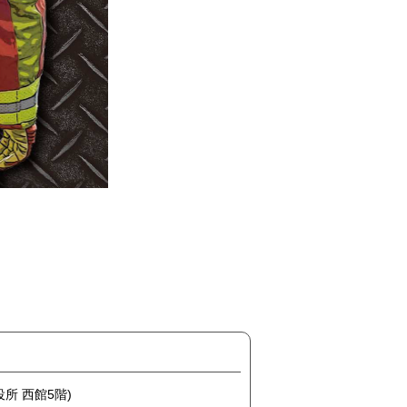
役所 西館5階)