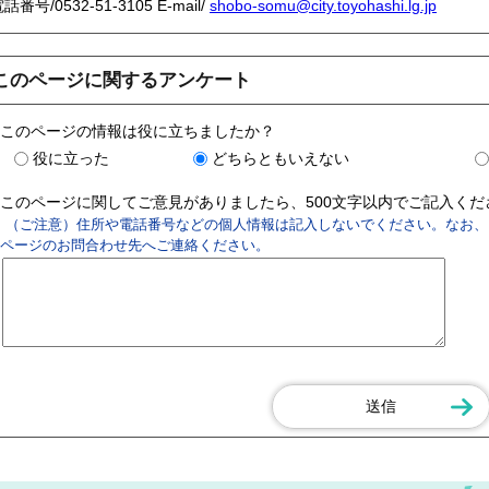
電話番号/
0532-51-3105
E-mail/
shobo-somu@city.toyohashi.lg.jp
このページに関するアンケート
このページの情報は役に立ちましたか？
役に立った
どちらともいえない
このページに関してご意見がありましたら、500文字以内でご記入く
（ご注意）住所や電話番号などの個人情報は記入しないでください。なお、
ページのお問合わせ先へご連絡ください。