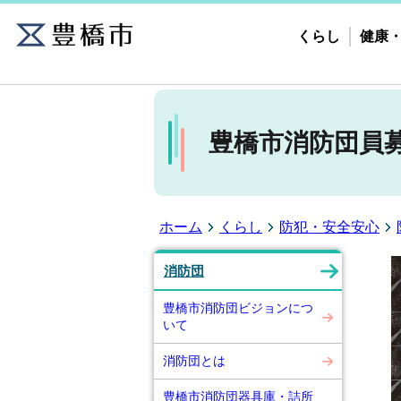
くらし
健康
豊橋市消防団員
ホーム
くらし
防犯・安全安心
消防団
豊橋市消防団ビジョンにつ
いて
消防団とは
豊橋市消防団器具庫・詰所