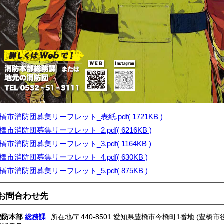
橋市消防団募集リーフレット_表紙.pdf( 1721KB )
橋市消防団募集リーフレット_2.pdf( 6216KB )
橋市消防団募集リーフレット_3.pdf( 1164KB )
橋市消防団募集リーフレット_4.pdf( 630KB )
橋市消防団募集リーフレット_5.pdf( 875KB )
お問合わせ先
消防本部
総務課
所在地/〒440-8501 愛知県豊橋市今橋町1番地 (豊橋市