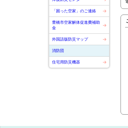
「困った空家」のご連絡
豊橋市空家解体促進費補助
金
外国語版防災マップ
消防団
住宅用防災機器