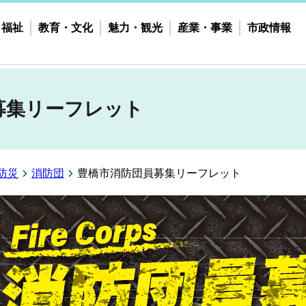
・福祉
教育・文化
魅力・観光
産業・事業
市政情報
募集リーフレット
防災
消防団
豊橋市消防団員募集リーフレット