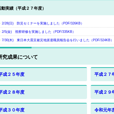
活動実績（平成２７年度）
2/28(日) 防災セミナーを実施しました（PDF/326KB）
2/5(金) 視察研修を実施しました（PDF/335KB）
7/30(木) 東日本大震災被災地派遣職員報告会を行いました（PDF/324KB）
研究成果について
平成２５年度
平成２７
平成２８年度
平成２９
平成３０年度
令和元年