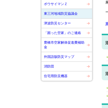
ボウサイマンＺ
東三河地域防災協議会
津波防災センター
「困った空家」のご連絡
豊橋市空家解体促進費補助
金
外国語版防災マップ
消防団
住宅用防災機器