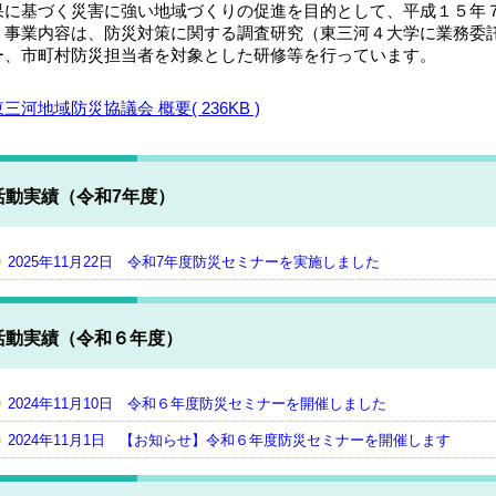
果に基づく災害に強い地域づくりの促進を目的として、平成１５年
事業内容は、防災対策に関する調査研究（東三河４大学に業務委
ー、市町村防災担当者を対象とした研修等を行っています。
東三河地域防災協議会 概要( 236KB )
活動実績（令和7年度）
2025年11月22日 令和7年度防災セミナーを実施しました
活動実績（令和６年度）
2024年11月10日 令和６年度防災セミナーを開催しました
2024年11月1日 【お知らせ】令和６年度防災セミナーを開催します