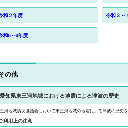
令和２年度
令和３～
令和5～6年度
その他
愛知県東三河地域における地震による津波の歴史
三河地域防災協議会において東三河地域の地震による津波の歴史
ご利用上の注意