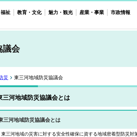
・福祉
教育・文化
魅力・観光
産業・事業
市政情報
協議会
防災
東三河地域防災協議会
東三河地域防災協議会とは
東三河地域防災協議会とは
東三河地域の災害に対する安全性確保に資する地域密着型防災対