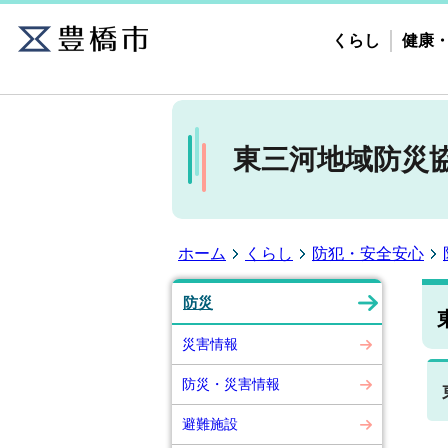
くらし
健康
東三河地域防災
ホーム
くらし
防犯・安全安心
防災
災害情報
防災・災害情報
避難施設