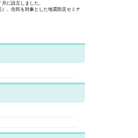
７月に設立しました。
託）、住民を対象とした地震防災セミナ