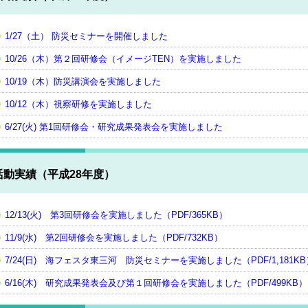
1/27（土） 防災セミナーを開催しました
10/26（木）第２回研修会（イメージTEN）を実施しました
10/19（木）防災講演会を実施しました
10/12（木）視察研修を実施しました
6/27(火) 第1回研修会・研究成果発表会を実施しました
活動実績（平成28年度）
12/13(火) 第3回研修会を実施しました（PDF/365KB）
11/9(水) 第2回研修会を実施しました（PDF/732KB）
7/24(日) 海フェスタ東三河 防災セミナーを実施しました（PDF/1,181KB
6/16(木) 研究成果発表会及び第１回研修会を実施しました（PDF/499KB）