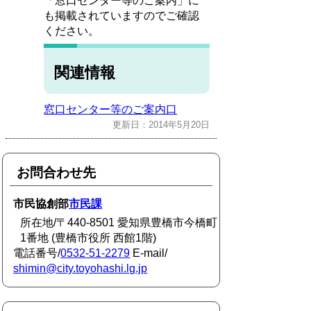
「窓口センター等のご案内」に
も掲載されていますのでご確認
ください。
関連情報
窓口センター等のご案内口
更新日：2014年5月20日
お問合わせ先
市民協創部
市民課
所在地/〒440-8501 愛知県豊橋市今橋町
1番地 (豊橋市役所 西館1階)
電話番号/
0532-51-2279
E-mail/
shimin@city.toyohashi.lg.jp