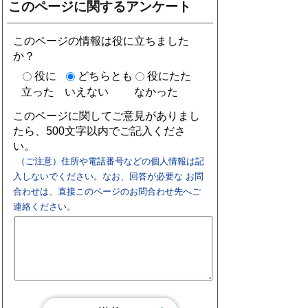
このページに関するアンケート
このページの情報は役に立ちました
か？
役に
どちらとも
役にたた
立った
いえない
なかった
このページに関してご意見がありまし
たら、500文字以内でご記入くださ
い。
（ご注意）住所や電話番号などの個人情報は記
入しないでください。なお、回答が必要な お問
合わせは、直接このページのお問合わせ先へご
連絡ください。