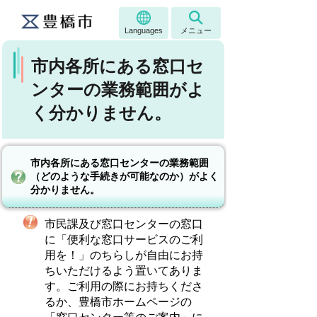
Languages
メニュー
市内各所にある窓口セ
ンターの業務範囲がよ
く分かりません。
市内各所にある窓口センターの業務範囲
（どのような手続きが可能なのか）がよく
分かりません。
市民課及び窓口センターの窓口
に「便利な窓口サービスのご利
用を！」のちらしが自由にお持
ちいただけるよう置いてありま
す。ご利用の際にお持ちくださ
るか、豊橋市ホームページの