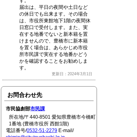
す。
届出は、平日の夜間や土日など
の休日でも出来ます。その場合
は、市役所東館地下1階の夜間休
日窓口で受付します。また、実
在する地番でないと新本籍を置
けませんので、豊橋市に新本籍
を置く場合は、あらかじめ市役
所市民課で実在する地番かどう
かを確認することをお勧めしま
す。
更新日：2024年3月1日
お問合わせ先
市民協創部
市民課
所在地/〒440-8501 愛知県豊橋市今橋町
1番地 (豊橋市役所 西館1階)
電話番号/
0532-51-2279
E-mail/