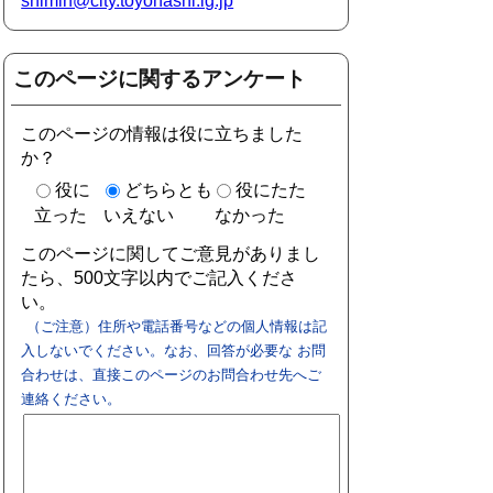
shimin@city.toyohashi.lg.jp
このページに関するアンケート
このページの情報は役に立ちました
か？
役に
どちらとも
役にたた
立った
いえない
なかった
このページに関してご意見がありまし
たら、500文字以内でご記入くださ
い。
（ご注意）住所や電話番号などの個人情報は記
入しないでください。なお、回答が必要な お問
合わせは、直接このページのお問合わせ先へご
連絡ください。