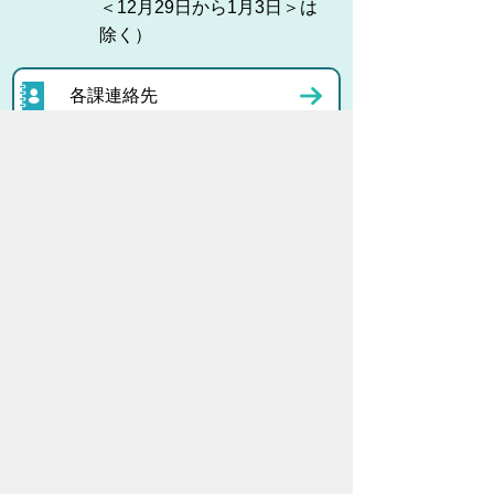
＜12月29日から1月3日＞は
除く）
各課連絡先
お問い合わせ
市役所までのアクセス