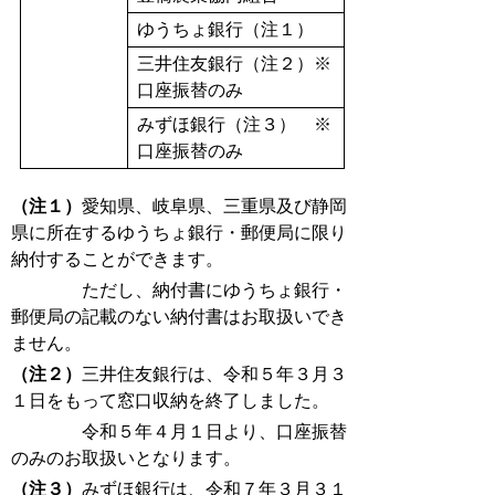
ゆうちょ銀行（注１）
三井住友銀行（注２）※
口座振替のみ
みずほ銀行（注３） ※
口座振替のみ
（注１）
愛知県、岐阜県、三重県及び静岡
県に所在するゆうちょ銀行・郵便局に限り
納付することができます。
ただし、納付書にゆうちょ銀行・
郵便局の記載のない納付書はお取扱いでき
ません。
（注２）
三井住友銀行は、令和５年３月３
１日をもって窓口収納を終了しました。
令和５年４月１日より、口座振替
のみのお取扱いとなります。
（注３）
みずほ銀行は、令和７年３月３１