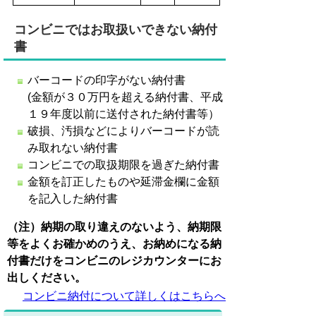
コンビニではお取扱いできない納付
書
バーコードの印字がない納付書
(金額が３０万円を超える納付書、平成
１９年度以前に送付された納付書等）
破損、汚損などによりバーコードが読
み取れない納付書
コンビニでの取扱期限を過ぎた納付書
金額を訂正したものや延滞金欄に金額
を記入した納付書
（注）納期の取り違えのないよう、納期限
等をよくお確かめのうえ、お納めになる納
付書だけをコンビニのレジカウンターにお
出しください。
コンビニ納付について詳しくはこちらへ