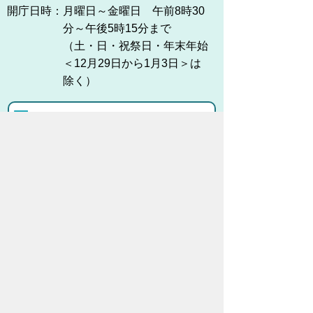
開庁日時：
月曜日～金曜日 午前8時30
分～午後5時15分まで
（土・日・祝祭日・年末年始
＜12月29日から1月3日＞は
除く）
各課連絡先
お問い合わせ
市役所までのアクセス