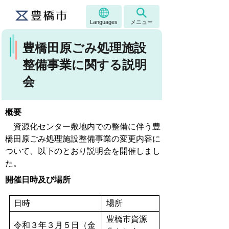
Languages
メニュー
豊橋田原ごみ処理施設
整備事業に関する説明
会
概要
資源化センター敷地内での整備に伴う豊
橋田原ごみ処理施設整備事業の変更内容に
ついて、以下のとおり説明会を開催しまし
た。
開催日時及び場所
日時
場所
豊橋市資源
令和３年３月５日（金