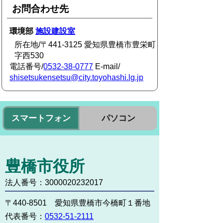
お問合わせ先
環境部
施設建設室
所在地/〒441-3125 愛知県豊橋市豊栄町
字西530
電話番号/
0532-38-0777
E-mail/
shisetsukensetsu@city.toyohashi.lg.jp
スマートフォン
パソコン
豊橋市役所
法人番号：3000020232017
〒440-8501 愛知県豊橋市今橋町１番地
代表番号：
0532-51-2111