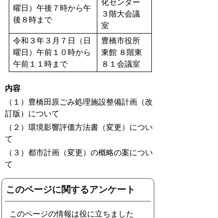
化センター
曜日）午後７時から午
３階大会議
後８時まで
室
令和３年３月７日（日
豊橋市役所
曜日）午前１０時から
東館 ８階東
午前１１時まで
８１会議室
内容
（１）豊橋田原ごみ処理施設整備計画（改
訂版）について
（２）環境影響評価方法書（変更）につい
て
（３）都市計画（変更）の概略の案につい
て
このページに関するアンケート
このページの情報は役に立ちました