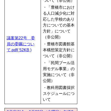
ついて（非公開）
・「豊橋市におけ
る人口減少化に対
応した学校のあり
方についての基本
方針」について
（非公開）
議案第22号 委
員の委嘱につい
・豊橋市図書館基
て.pdf( 52KB )
本構想策定方針に
ついて（非公開）
・「民間プール活
用モデル事業」の
実施について（非
公開）
・教科用図書採択
スケジュールにつ
いて