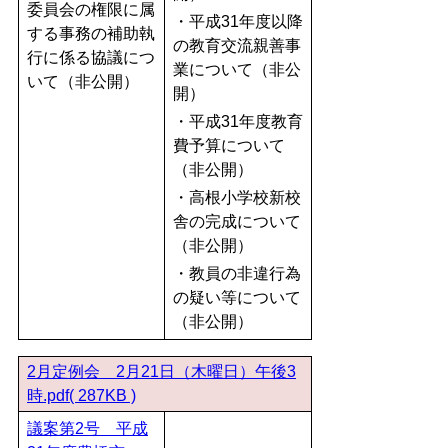
委員会の権限に属
・平成31年度以降
する事務の補助執
の教育交流親善事
行に係る協議につ
業について（非公
いて（非公開）
開）
・平成31年度教育
費予算について
（非公開）
・高根小学校新校
舎の完成について
（非公開）
・教員の非違行為
の疑い等について
（非公開）
2月定例会 2月21日（木曜日）午後3
時.pdf( 287KB )
議案第2号 平成