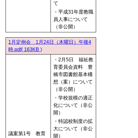
て
・平成31年度教職
員人事について
（非公開）
1月定例会 1月24日（木曜日）午後4
時.pdf( 163KB )
・2月5日 福祉教
育委員会資料 豊
橋市図書館基本構
想（案）について
（非公開）
・学校規模の適正
化について（非公
開）
・特認校制度の拡
大について（非公
議案第1号 教育
開）