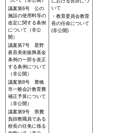
ついて（非公開）
における告辞につ
いて
議案第6号 公の
施設の使用料等の
・教育委員会教育
改定に関する条例
長の任命について
について（非公
(非公開)
開）
議案第7号 星野
眞吾美術振興基金
条例の一部を改正
する条例について
（非公開）
議案第8号 豊橋
市一般会計教育費
補正予算について
（非公開）
議案第9号 県費
負担教職員である
校長の任免に係る