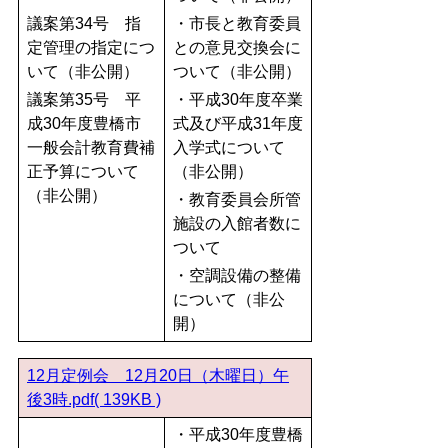
議案第34号 指
・市長と教育委員
定管理の指定につ
との意見交換会に
いて（非公開）
ついて（非公開）
議案第35号 平
・平成30年度卒業
成30年度豊橋市
式及び平成31年度
一般会計教育費補
入学式について
正予算について
（非公開）
（非公開）
・教育委員会所管
施設の入館者数に
ついて
・空調設備の整備
について（非公
開）
12月定例会 12月20日（木曜日）午
後3時.pdf( 139KB )
・平成30年度豊橋