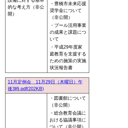
設備に対する基本
・豊橋市未来応援
的な考え方（非公
奨学金について
開）
（非公開）
・プール活用事業
の成果と課題につ
いて
・平成29年度家
庭教育を支援する
ための施策の実施
状況報告書
11月定例会 11月29日（木曜日）午
後3時.pdf(202KB)
・図書館について
（非公開）
・総合教育会議に
おける協議事項に
ついて（非公開）