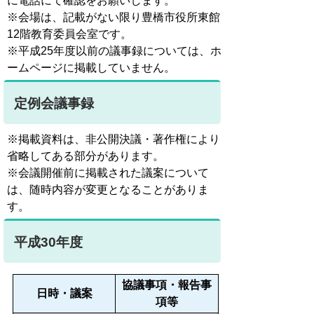
に電話にて確認
をお願いします。
※会場は、記載がない限り豊橋市役所東館
12階教育委員会室です。
※平成25年度以前の議事録については、ホ
ームページに掲載していません。
定例会議事録
※掲載資料は、非公開決議・著作権により
省略してある部分があります。
※会議開催前に掲載された議案について
は、随時内容が変更となることがありま
す。
平成30年度
協議事項・報告事
日時・議案
項等