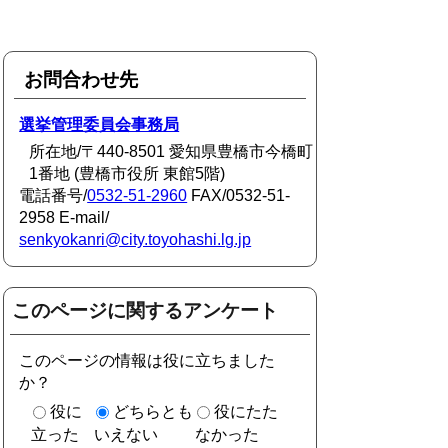
お問合わせ先
選挙管理委員会事務局
所在地/〒440-8501 愛知県豊橋市今橋町
1番地 (豊橋市役所 東館5階)
電話番号/
0532-51-2960
FAX/0532-51-
2958 E-mail/
senkyokanri@city.toyohashi.lg.jp
このページに関するアンケート
このページの情報は役に立ちました
か？
役に
どちらとも
役にたた
立った
いえない
なかった