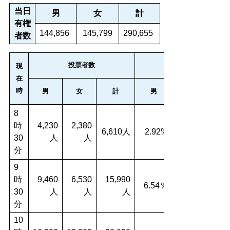
当日
男
女
計
有権
144,856
145,799
290,655
者数
投票者数
現
在
時
男
女
計
男
8
時
4,230
2,380
6,610人
2.92%
30
人
人
分
9
時
9,460
6,530
15,990
6.54％
30
人
人
人
分
10