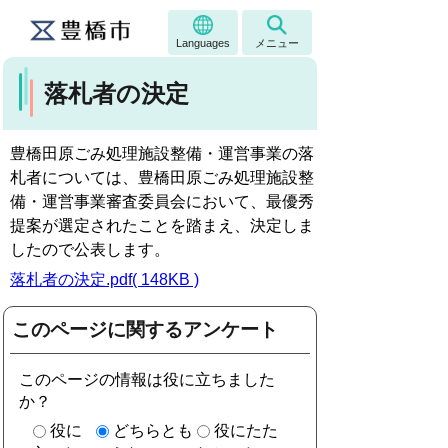
Languages
メニュー
落札者の決定
豊橋田原ごみ処理施設整備・運営事業の落
札者については、豊橋田原ごみ処理施設整
備・運営事業審査委員会において、最優秀
提案が選定されたことを踏まえ、決定しま
したので公表します。
落札者の決定.pdf( 148KB )
このページに関するアンケート
このページの情報は役に立ちました
か？
役に
どちらとも
役にたた