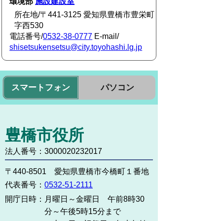
環境部
施設建設室
所在地/〒441-3125 愛知県豊橋市豊栄町
字西530
電話番号/
0532-38-0777
E-mail/
shisetsukensetsu@city.toyohashi.lg.jp
スマートフォン
パソコン
豊橋市役所
法人番号：3000020232017
〒440-8501 愛知県豊橋市今橋町１番地
代表番号：
0532-51-2111
開庁日時：
月曜日～金曜日 午前8時30
分～午後5時15分まで