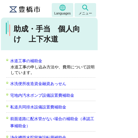
Languages
メニュー
助成・手当 個人向
け 上下水道
水道工事の補助金
水道工事の申し込み方法や、費用について説明
しています。
水洗便所改造資金融資あっせん
宅地内汚水ポンプ設備設置費補助金
私道共同排水設備設置費補助金
前面道路に配水管がない場合の補助金（承認工
事補助金）
浄化槽雨水貯留施設転用補助金