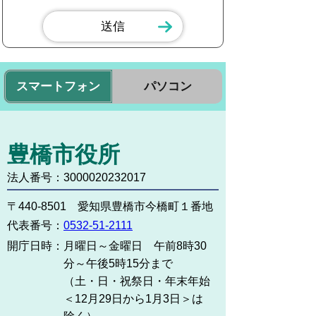
スマートフォン
パソコン
豊橋市役所
法人番号：3000020232017
〒440-8501 愛知県豊橋市今橋町１番地
代表番号：
0532-51-2111
開庁日時：
月曜日～金曜日 午前8時30
分～午後5時15分まで
（土・日・祝祭日・年末年始
＜12月29日から1月3日＞は