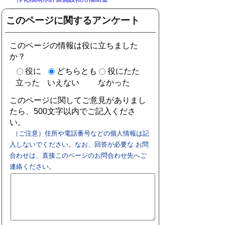
このページに関するアンケート
このページの情報は役に立ちました
か？
役に
どちらとも
役にたた
立った
いえない
なかった
このページに関してご意見がありまし
たら、500文字以内でご記入くださ
い。
（ご注意）住所や電話番号などの個人情報は記
入しないでください。なお、回答が必要な お問
合わせは、直接このページのお問合わせ先へご
連絡ください。