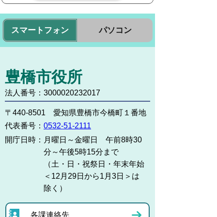
スマートフォン
パソコン
豊橋市役所
法人番号：3000020232017
〒440-8501 愛知県豊橋市今橋町１番地
代表番号：
0532-51-2111
開庁日時：
月曜日～金曜日 午前8時30
分～午後5時15分まで
（土・日・祝祭日・年末年始
＜12月29日から1月3日＞は
除く）
各課連絡先