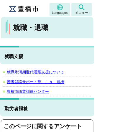
Languages
メニュー
就職・退職
就職支援
就職氷河期世代活躍支援について
若者就職サポート塾 ｉｎ 豊橋
豊橋市職業訓練センター
勤労者福祉
このページに関するアンケート