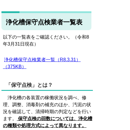
浄化槽保守点検業者一覧表
以下の一覧表をご確認ください。（令和8
年3月31日現在）
浄化槽保守点検業者一覧（R8.3.31）
（375KB）
「保守点検」とは？
浄化槽の各装置の稼働状況を調べ、修
理、調整、消毒剤の補充のほか、汚泥の状
況を確認して、清掃時期の判定などを行い
ます。
保守点検の回数については、浄化槽
の種類や処理方式によって異なります。