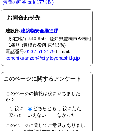
質問の回答.pdf( 177KB )
お問合わせ先
建設部
建築物安全推進課
所在地/〒440-8501 愛知県豊橋市今橋町
1番地 (豊橋市役所 東館3階)
電話番号/
0532-51-2579
E-mail/
kenchikuanzen@city.toyohashi.lg.jp
このページに関するアンケート
このページの情報は役に立ちました
か？
役に
どちらとも
役にたた
立った
いえない
なかった
このページに関してご意見がありまし