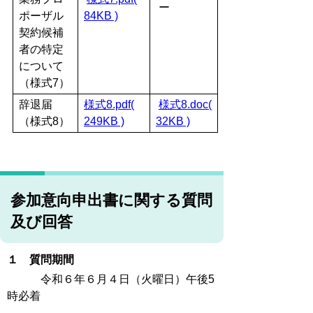
ー
ポーザル
84KB )
契約候補
者の特定
について
（様式7）
辞退届
様式8.pdf(
様式8.doc(
（様式8）
249KB )
32KB )
参加意向申出書に関する質問
及び回答
１ 質問期間
令和６年６月４日（火曜日）午後5
時必着