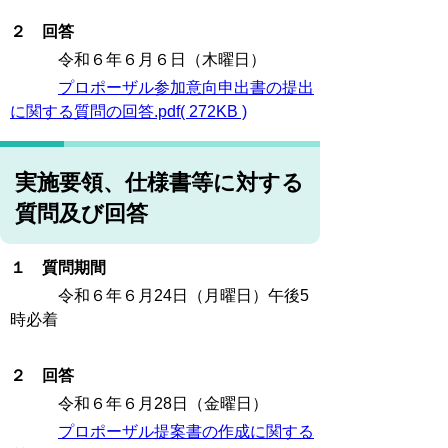
２ 回答
令和６年６月６日（木曜日）
プロポーザル参加意向申出書の提出
に関する質問の回答.pdf( 272KB )
実施要領、仕様書等に対する
質問及び回答
１ 質問期間
令和６年６月24日（月曜日）午後5
時必着
２ 回答
令和６年６月28日（金曜日）
プロポーザル提案書の作成に関する