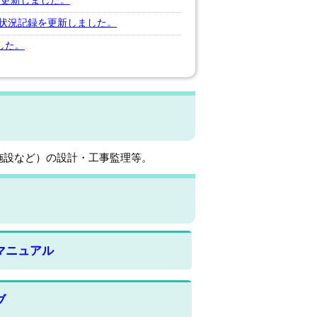
を更新しました。
状況記録を更新しました。
した。
施設など）の設計・工事監理等。
マニュアル
ブ