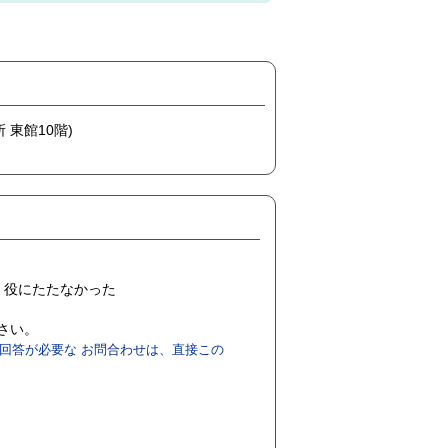
 東館10階)
役にたたなかった
ださい。
回答が必要な お問合わせは、直接この