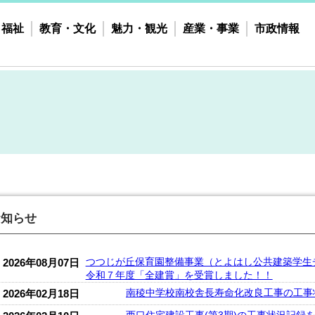
・福祉
教育・文化
魅力・観光
産業・事業
市政情報
お知らせ
つつじが丘保育園整備事業（とよはし公共建築学生
2026年08月07日
令和７年度「全建賞」を受賞しました！！
南稜中学校南校舎長寿命化改良工事の工事
2026年02月18日