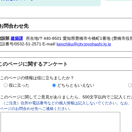
お問合わせ先
建設部
建築課
所在地/〒440-8501 愛知県豊橋市今橋町1番地 (豊橋市役所
電話番号/
0532-51-2571
E-mail/
kenchiku@city.toyohashi.lg.jp
このページに関するアンケート
このページの情報は役に立ちましたか？
役に立った
どちらともいえない
このページに関してご意見がありましたら、500文字以内でご記入く
（ご注意）住所や電話番号などの個人情報は記入しないでください。なお、
ページのお問合わせ先へご連絡ください。