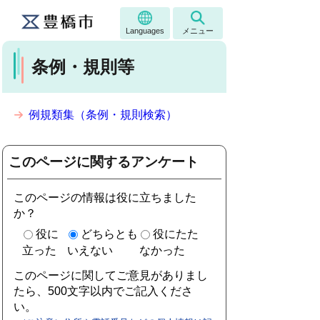
Languages
メニュー
条例・規則等
例規類集（条例・規則検索）
このページに関するアンケート
このページの情報は役に立ちました
か？
役に
どちらとも
役にたた
立った
いえない
なかった
このページに関してご意見がありまし
たら、500文字以内でご記入くださ
い。