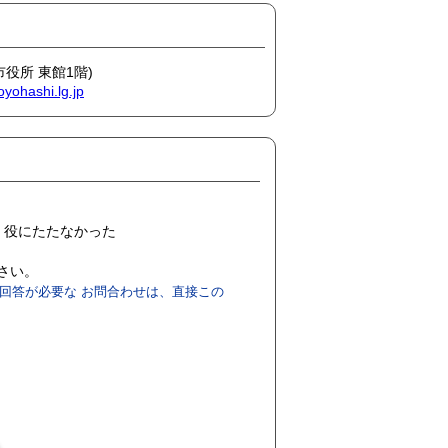
市役所 東館1階)
oyohashi.lg.jp
役にたたなかった
ださい。
回答が必要な お問合わせは、直接この