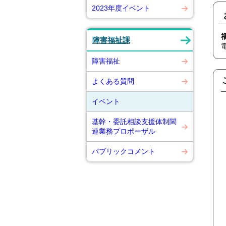
2023年度イベント
障害福祉課
障害福祉
よくある質問
イベント
基幹・委託相談支援体制関
連業務プロポーザル
パブリックコメント