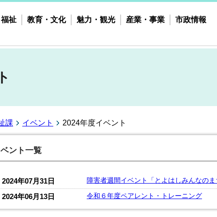
・福祉
教育・文化
魅力・観光
産業・事業
市政情報
ト
祉課
イベント
2024年度イベント
イベント一覧
障害者週間イベント「とよはしみんなのま
2024年07月31日
令和６年度ペアレント・トレーニング
2024年06月13日