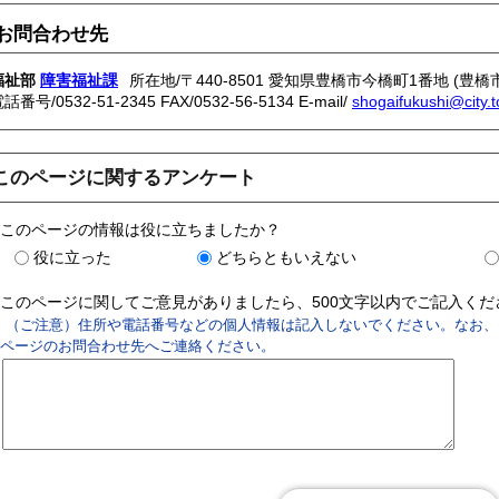
お問合わせ先
福祉部
障害福祉課
所在地/〒440-8501 愛知県豊橋市今橋町1番地 (豊橋
電話番号/
0532-51-2345
FAX/0532-56-5134 E-mail/
shogaifukushi@city.t
このページに関するアンケート
このページの情報は役に立ちましたか？
役に立った
どちらともいえない
このページに関してご意見がありましたら、500文字以内でご記入く
（ご注意）住所や電話番号などの個人情報は記入しないでください。なお、
ページのお問合わせ先へご連絡ください。