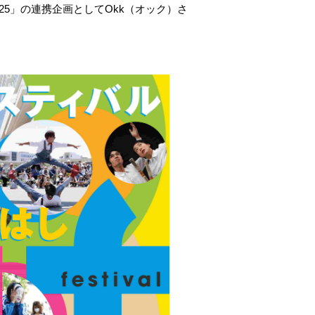
25」の連携企画としてOkk（オック）さ