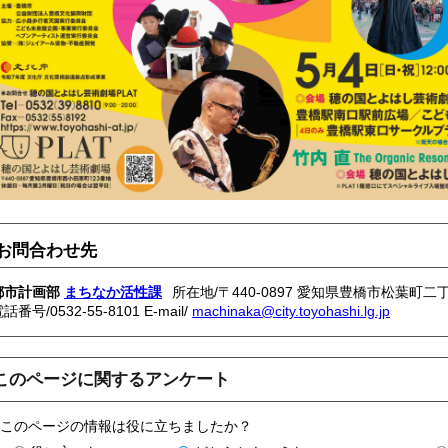
お問合わせ先
都市計画部
まちなか活性課
所在地/〒440-0897 愛知県豊橋市松葉町二丁
電話番号/
0532-55-8101
E-mail/
machinaka@city.toyohashi.lg.jp
このページに関するアンケート
このページの情報は役に立ちましたか？