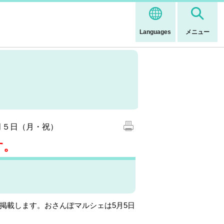
Languages
メニュー
月５日（月・祝）
す。
を掲載します。おさんぽマルシェは5月5日