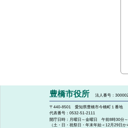
豊橋市役所
法人番号：300002
〒440-8501 愛知県豊橋市今橋町１番地
代表番号：
0532-51-2111
開庁日時：
月曜日～金曜日 午前8時30分～
（土・日・祝祭日・年末年始＜12月29日か