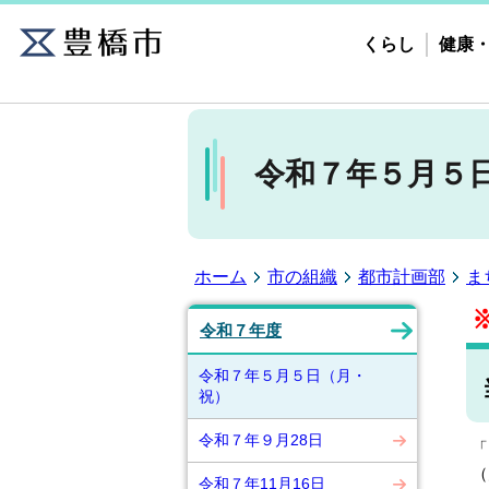
くらし
健康
令和７年５月５
ホーム
市の組織
都市計画部
ま
令和７年度
令和７年５月５日（月・
祝）
令和７年９月28日
「
（
令和７年11月16日