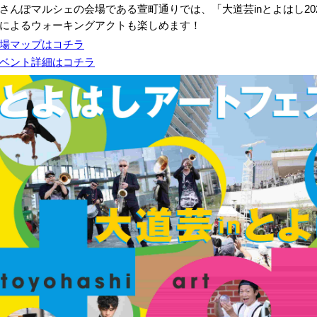
さんぽマルシェの会場である萱町通りでは、「大道芸inとよはし20
によるウォーキングアクトも楽しめます！
場マップはコチラ
ベント詳細はコチラ