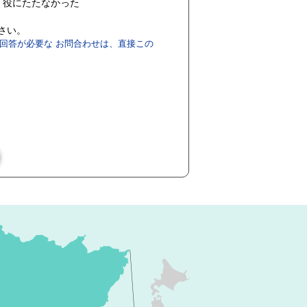
役にたたなかった
ださい。
回答が必要な お問合わせは、直接この