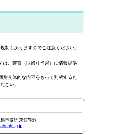
る規制もありますのでご注意ください。
ては、警察（取締り当局）に情報提供
個別具体的な内容をもって判断するた
ください。
豊橋市役所 東館5階)
ohashi.lg.jp