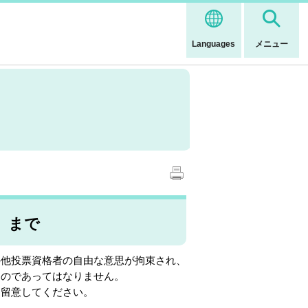
Languages
メニュー
）まで
他投票資格者の自由な意思が拘束され、
ものであってはなりません。
留意してください。