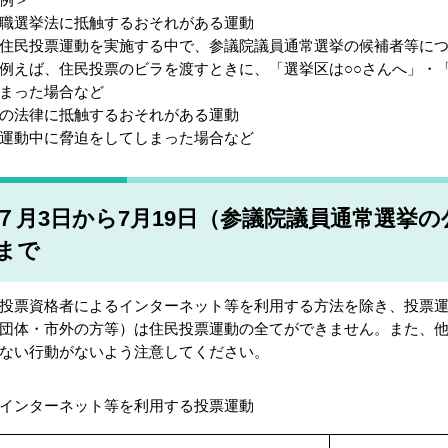
職選挙法に抵触するおそれがある運動
住民投票運動を実施する中で、参議院議員通常選挙の候補者等に
えば、住民投票のビラを渡すときに、「選挙区は○○さんへ」・「
まった場合など
の法律に抵触するおそれがある運動
運動中に脅迫をしてしまった場合など
７月3日から7月19日（参議院議員通常選挙
まで
票資格者によるインターネット等を利用する方法を除き、投票運
団体・市外の方等）は住民投票運動の全てができません。また、
ない行動がないよう注意してください。
インターネット等を利用する投票運動