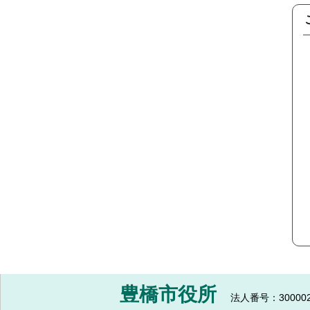
豊橋市役所
法人番号：300002