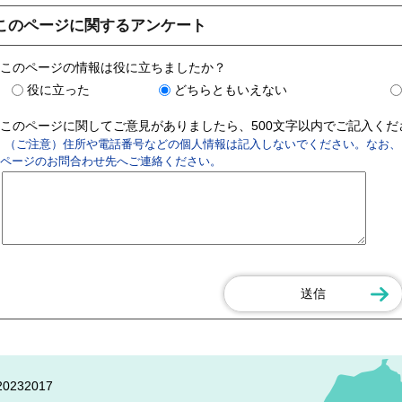
このページに関するアンケート
このページの情報は役に立ちましたか？
役に立った
どちらともいえない
このページに関してご意見がありましたら、500文字以内でご記入く
（ご注意）住所や電話番号などの個人情報は記入しないでください。なお、
ページのお問合わせ先へご連絡ください。
0232017