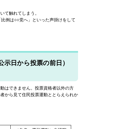
ついて触れてしまう。
比例は○○党へ」といった声掛けをして
の公示日から投票の前日）
動はできません。投票資格者以外の方
他者から見て住民投票運動ととらえられか