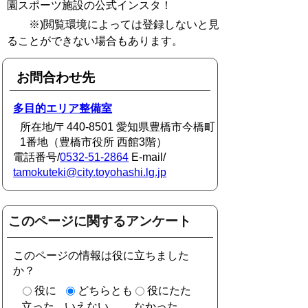
園スポーツ施設の公式インスタ！
※)閲覧環境によっては登録しないと見
ることができない場合もあります。
お問合わせ先
多目的エリア整備室
所在地/〒440-8501 愛知県豊橋市今橋町
1番地（豊橋市役所 西館3階）
電話番号/
0532-51-2864
E-mail/
tamokuteki@city.toyohashi.lg.jp
このページに関するアンケート
このページの情報は役に立ちました
か？
役に
どちらとも
役にたた
立った
いえない
なかった