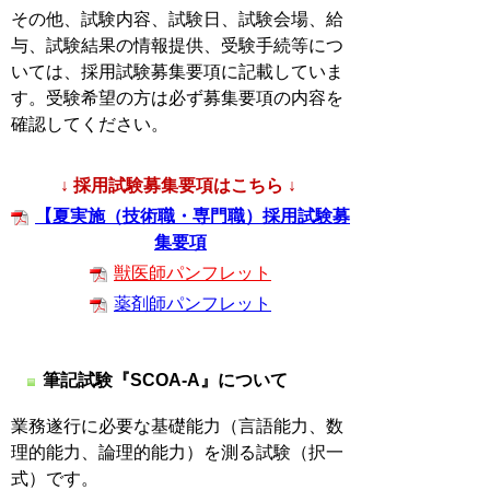
その他、試験内容、試験日、試験会場、給
与、試験結果の情報提供、受験手続等につ
いては、採用試験募集要項に記載していま
す。受験希望の方は必ず募集要項の内容を
確認してください。
↓ 採用試験募集要項はこちら ↓
【夏実施（技術職・専門職）採用試験募
集要項
獣医師パンフレット
薬剤師パンフレット
筆記試験『SCOA-A』について
業務遂行に必要な基礎能力（言語能力、数
理的能力、論理的能力）を測る試験（択一
式）です。