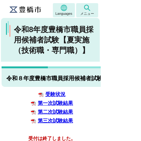
Languages
メニュー
令和8年度豊橋市職員採
用候補者試験【夏実施
（技術職・専門職）】
令和８年度豊橋市職員採用候補者試験【夏実施（技
受験状況
第一次試験結果
第二次試験結果
第三次試験結果
受付は終了しました。