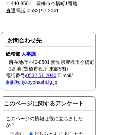
〒440-8501 豊橋市今橋町1番地
直通電話 [0532] 51-2041
お問合わせ先
総務部
人事課
所在地/〒440-8501 愛知県豊橋市今橋町
1番地 (豊橋市役所 東館5階)
電話番号/
0532-51-2040
E-mail/
jinji@city.toyohashi.lg.jp
このページに関するアンケート
このページの情報は役に立ちました
か？
役に
どちらとも
役にたた