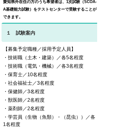
愛知県外在住の方のうち希望者は、1次試験（SCOA-
A基礎能力試験）をテストセンターで受験することが
できます。
１ 試験案内
【募集予定職種／採用予定人員】
・技術職（土木・建築）／各5名程度
・技術職（電気・機械）／各3名程度
・保育士／10名程度
・社会福祉士／3名程度
・保健師／3名程度
・獣医師／2名程度
・薬剤師／2名程度
・学芸員（生物（魚類）・（昆虫））／各
1名程度