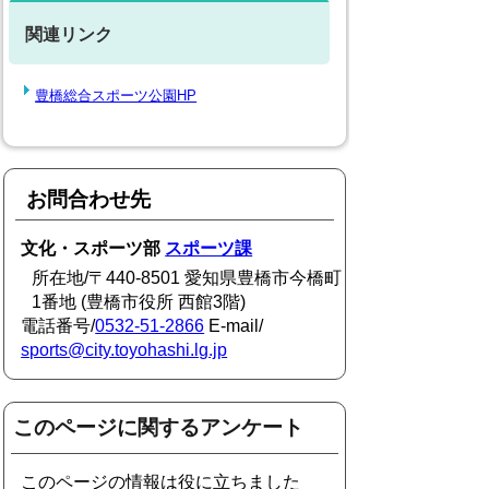
関連リンク
豊橋総合スポーツ公園HP
お問合わせ先
文化・スポーツ部
スポーツ課
所在地/〒440-8501 愛知県豊橋市今橋町
1番地 (豊橋市役所 西館3階)
電話番号/
0532-51-2866
E-mail/
sports@city.toyohashi.lg.jp
このページに関するアンケート
このページの情報は役に立ちました