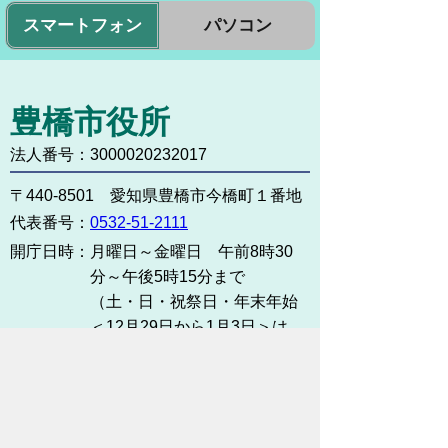
スマートフォン
パソコン
豊橋市役所
法人番号：3000020232017
〒440-8501 愛知県豊橋市今橋町１番地
代表番号：
0532-51-2111
開庁日時：
月曜日～金曜日 午前8時30
分～午後5時15分まで
（土・日・祝祭日・年末年始
＜12月29日から1月3日＞は
除く）
各課連絡先