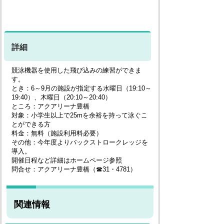
詳細
競泳機器を使用した飛び込みの練習ができま
す。
とき：6～9月の施設が指定する水曜日（19:10～
19:40）、木曜日（20:10～20:40）
ところ：アクアリーナ豊橋
対象：小学生以上で25mを余裕を持って泳ぐこ
とができる方
料金：無料（施設利用料必要）
その他：今年度よりバックストロークレッジを
導入。
開催日程など詳細はホームページ参照
問合せ：アクアリーナ豊橋（☎31・4781）
関連情報