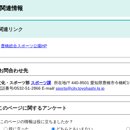
関連情報
関連リンク
豊橋総合スポーツ公園HP
お問合わせ先
文化・スポーツ部
スポーツ課
所在地/〒440-8501 愛知県豊橋市今橋町1
電話番号/
0532-51-2866
E-mail/
sports@city.toyohashi.lg.jp
このページに関するアンケート
このページの情報は役に立ちましたか？
役に立った
どちらともいえない