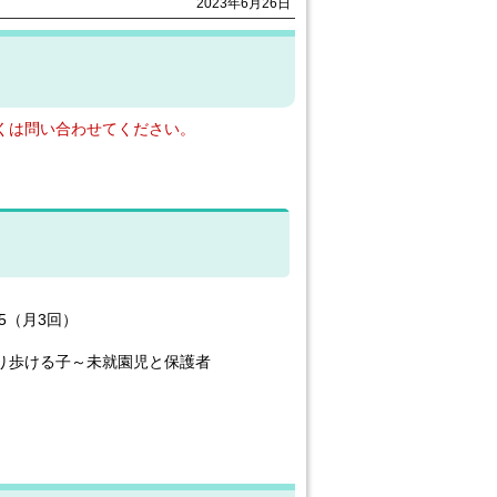
2023年6月26日
くは問い合わせてください。
15（月3回）
り歩ける子～未就園児と保護者