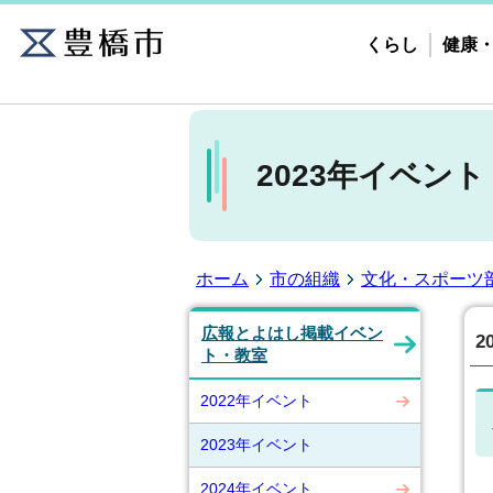
くらし
健康
2023年イベント
ホーム
市の組織
文化・スポーツ
広報とよはし掲載イベン
2
ト・教室
2022年イベント
2023年イベント
2024年イベント