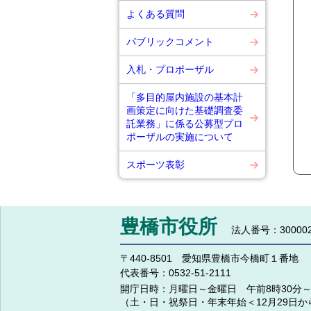
よくある質問
パブリックコメント
入札・プロポーザル
「多目的屋内施設の基本計
画策定に向けた基礎調査委
託業務」に係る公募型プロ
ポーザルの実施について
スポーツ表彰
豊橋市役所
法人番号：300002
〒440-8501 愛知県豊橋市今橋町１番地
代表番号：
0532-51-2111
開庁日時：
月曜日～金曜日 午前8時30分～
（土・日・祝祭日・年末年始＜12月29日か