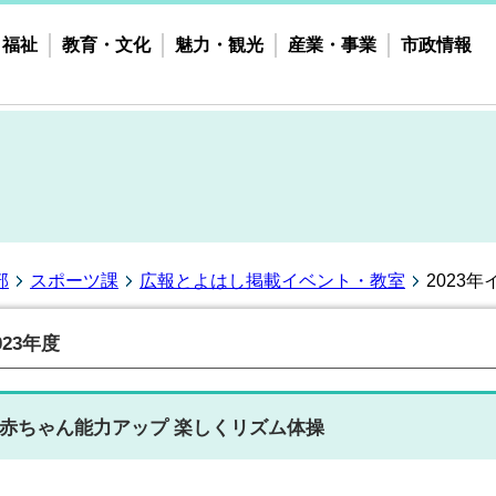
・福祉
教育・文化
魅力・観光
産業・事業
市政情報
部
スポーツ課
広報とよはし掲載イベント・教室
2023
023年度
赤ちゃん能力アップ 楽しくリズム体操