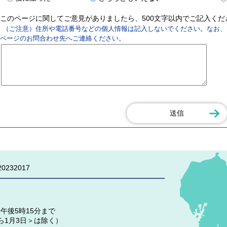
このページに関してご意見がありましたら、500文字以内でご記入く
（ご注意）住所や電話番号などの個人情報は記入しないでください。なお、
ページのお問合わせ先へご連絡ください。
0232017
午後5時15分まで
ら1月3日＞は除く）