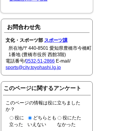
お問合わせ先
文化・スポーツ部
スポーツ課
所在地/〒440-8501 愛知県豊橋市今橋町
1番地 (豊橋市役所 西館3階)
電話番号/
0532-51-2866
E-mail/
sports@city.toyohashi.lg.jp
このページに関するアンケート
このページの情報は役に立ちました
か？
役に
どちらとも
役にたた
立った
いえない
なかった