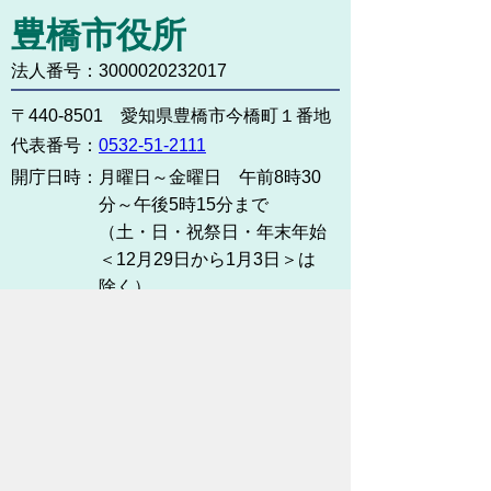
豊橋市役所
法人番号：3000020232017
〒440-8501 愛知県豊橋市今橋町１番地
代表番号：
0532-51-2111
開庁日時：
月曜日～金曜日 午前8時30
分～午後5時15分まで
（土・日・祝祭日・年末年始
＜12月29日から1月3日＞は
除く）
各課連絡先
お問い合わせ
市役所までのアクセス