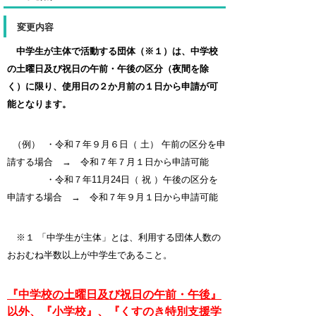
変更内容
中学生が主体で活動する団体（※１）は、中学校
の土曜日及び祝日の午前・午後の区分（夜間を除
く）に限り、使用日の２か月前の１日から申請が可
能となります。
（例） ・令和７年９月６日（ 土） 午前の区分を申
請する場合 → 令和７年７月１日から申請可能
・令和７年11月24日（ 祝 ）午後の区分を
申請する場合 → 令和７年９月１日から申請可能
※１ 「中学生が主体」とは、利用する団体人数の
おおむね半数以上が中学生であること。
『中学校の土曜日及び祝日の午前・午後』
以外、『小学校』、『くすのき特別支援学