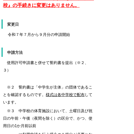
校』の手続きに変更はありません。
変更日
令和７年７月から９月分の申請開始
申請方法
使用許可申請書と併せて誓約書を提出
（※２、
３）
※２ 誓約書は「中学生が主体」の団体であるこ
とを確認するものです。
様式は各中学校で配布
して
います。
※３
中学校の体育施設において、土曜日及び祝
日の午前・午後（夜間を除く）の区分で、かつ、使
用日の1か月前以前