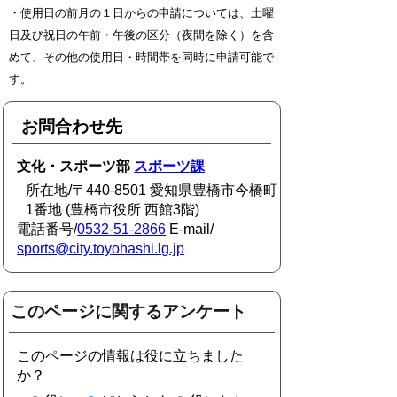
・使用日の前月の１日からの申請については、土曜
日及び祝日の午前・午後の区分
（夜間を除く）
を含
めて、その他の使用日・時間帯を同時に申請可能で
す。
お問合わせ先
文化・スポーツ部
スポーツ課
所在地/〒440-8501 愛知県豊橋市今橋町
1番地 (豊橋市役所 西館3階)
電話番号/
0532-51-2866
E-mail/
sports@city.toyohashi.lg.jp
このページに関するアンケート
このページの情報は役に立ちました
か？