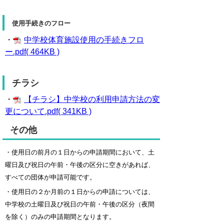
使用手続きのフロー
・
中学校体育施設使用の手続きフロ
ー.pdf( 464KB )
チラシ
・
【チラシ】中学校の利用申請方法の変
更について.pdf( 341KB )
その他
・使用日の前月の１日からの申請期間において、土
曜日及び祝日の午前・午後の区分に空きがあれば、
すべての団体が申請可能です。
・使用日の２か月前の１日からの申請については、
中学校の土曜日及び祝日の午前・午後の区
分
（夜間
を除く）
のみの申請期間となります。