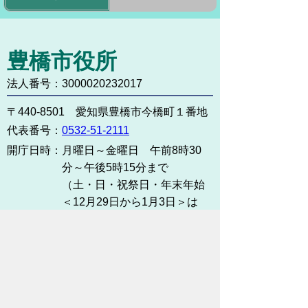
豊橋市役所
法人番号：3000020232017
〒440-8501 愛知県豊橋市今橋町１番地
代表番号：
0532-51-2111
開庁日時：
月曜日～金曜日 午前8時30
分～午後5時15分まで
（土・日・祝祭日・年末年始
＜12月29日から1月3日＞は
除く）
各課連絡先
お問い合わせ