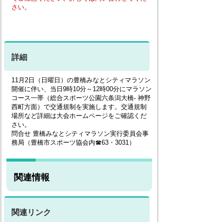
さい。
詳細
11月2日（日曜日）の豊橋みなとシティマラソン
開催に伴い、当日9時10分～12時00分にマラソン
コース一帯（総合スポーツ公園六条潟大橋- 神野
西町方面）で交通規制を実施します。交通規制
場所など詳細は大会ホームページをご確認くだ
さい。
問合せ 豊橋みなとシティマラソン実行委員会事
務局（豊橋市スポーツ協会内☎63・3031）
関連情報
関連リンク