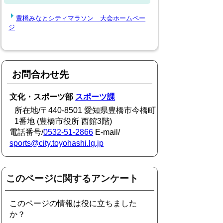
豊橋みなとシティマラソン 大会ホームペー
ジ
お問合わせ先
文化・スポーツ部
スポーツ課
所在地/〒440-8501 愛知県豊橋市今橋町
1番地 (豊橋市役所 西館3階)
電話番号/
0532-51-2866
E-mail/
sports@city.toyohashi.lg.jp
このページに関するアンケート
このページの情報は役に立ちました
か？