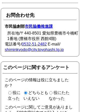
お問合わせ先
市民協創部
市民協働推進課
所在地/〒440-8501 愛知県豊橋市今橋町
1番地 (豊橋市役所 西館4階)
電話番号/
0532-51-2482
E-mail/
shiminkyodo@city.toyohashi.lg.jp
このページに関するアンケート
このページの情報は役に立ちました
か？
役に
どちらとも
役にたた
立った
いえない
なかった
このページに関してご意見がありまし