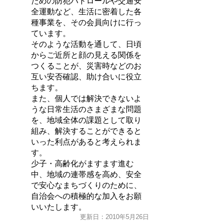
ための防犯パトロールや交通安
全運動など、生活に密着した各
種事業を、その会員向けに行っ
ています。
そのような活動を通して、日頃
からご近所と顔の見える関係を
つくることが、災害時などのお
互い安否確認、助け合いに役立
ちます。
また、個人では解決できないよ
うな日常生活のさまざまな問題
を、地域全体の課題として取り
組み、解決することができると
いった利点があると考えられま
す。
少子・高齢化がますます進む
中、地域の連帯感を高め、安全
で安心なまちづくりのために、
自治会への積極的な加入をお願
いいたします。
更新日：2010年5月26日