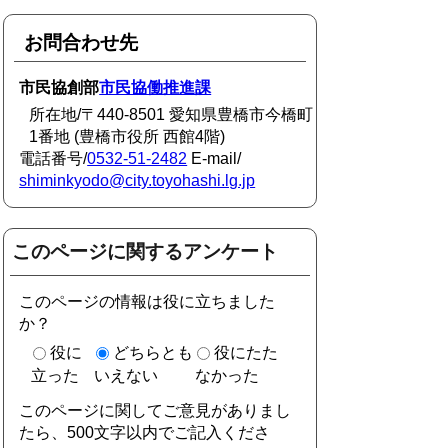
お問合わせ先
市民協創部
市民協働推進課
所在地/〒440-8501 愛知県豊橋市今橋町
1番地 (豊橋市役所 西館4階)
電話番号/
0532-51-2482
E-mail/
shiminkyodo@city.toyohashi.lg.jp
このページに関するアンケート
このページの情報は役に立ちました
か？
役に
どちらとも
役にたた
立った
いえない
なかった
このページに関してご意見がありまし
たら、500文字以内でご記入くださ