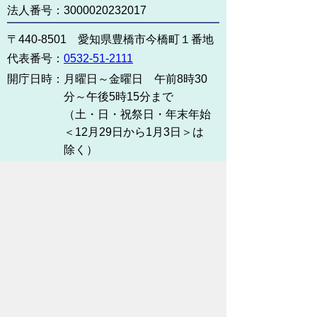
法人番号：3000020232017
〒440-8501 愛知県豊橋市今橋町１番地
代表番号：
0532-51-2111
開庁日時：
月曜日～金曜日 午前8時30
分～午後5時15分まで
（土・日・祝祭日・年末年始
＜12月29日から1月3日＞は
除く）
各課連絡先
お問い合わせ
市役所までのアクセス