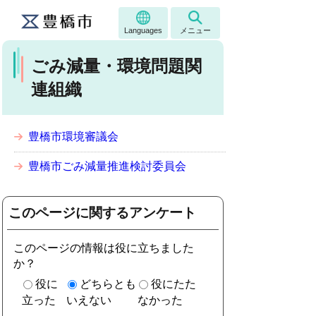
Languages
メニュー
ごみ減量・環境問題関
連組織
豊橋市環境審議会
豊橋市ごみ減量推進検討委員会
このページに関するアンケート
このページの情報は役に立ちました
か？
役に
どちらとも
役にたた
立った
いえない
なかった