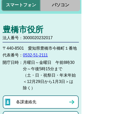
スマートフォン
パソコン
豊橋市役所
法人番号：3000020232017
〒440-8501 愛知県豊橋市今橋町１番地
代表番号：
0532-51-2111
開庁日時：
月曜日～金曜日 午前8時30
分～午後5時15分まで
（土・日・祝祭日・年末年始
＜12月29日から1月3日＞は
除く）
各課連絡先