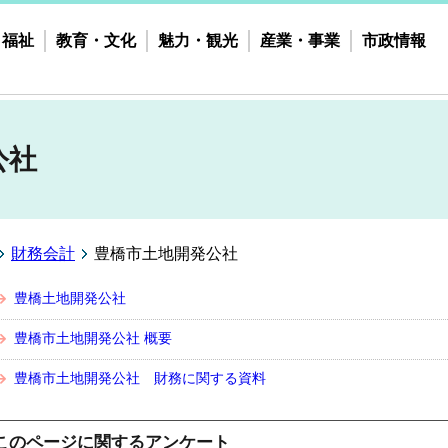
・福祉
教育・文化
魅力・観光
産業・事業
市政情報
公社
財務会計
豊橋市土地開発公社
豊橋土地開発公社
豊橋市土地開発公社 概要
豊橋市土地開発公社 財務に関する資料
このページに関するアンケート