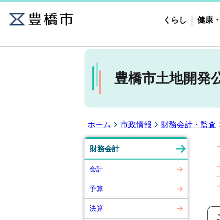
くらし
健康
豊橋市土地開発
ホーム
市政情報
財務会計・監査
財務会計
会計
予算
決算