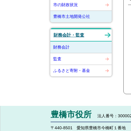
市の財政状況
豊橋市土地開発公社
財務会計・監査
財務会計
監査
ふるさと寄附・基金
豊橋市役所
法人番号：300002
〒440-8501 愛知県豊橋市今橋町１番地