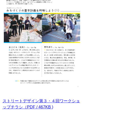
ストリートデザイン第３・４回ワークショ
ップチラシ（PDF / 467KB )