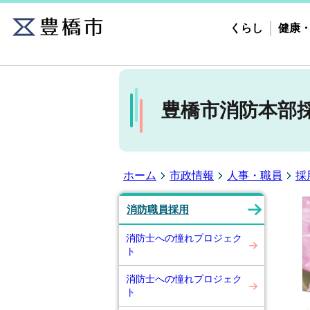
くらし
健康
豊橋市消防本部
ホーム
市政情報
人事・職員
採
消防職員採用
消防士への憧れプロジェク
ト
消防士への憧れプロジェク
ト