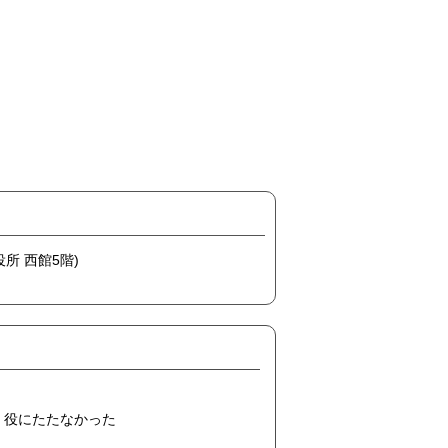
役所 西館5階)
役にたたなかった