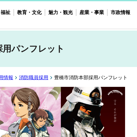
・福祉
教育・文化
魅力・観光
産業・事業
市政情報
採用パンフレット
用情報
消防職員採用
豊橋市消防本部採用パンフレット