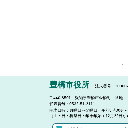
豊橋市役所
法人番号：300002
〒440-8501 愛知県豊橋市今橋町１番地
代表番号：
0532-51-2111
開庁日時：
月曜日～金曜日 午前8時30分～
（土・日・祝祭日・年末年始＜12月29日か