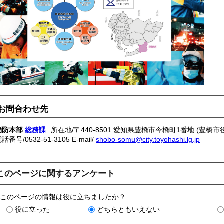
お問合わせ先
消防本部
総務課
所在地/〒440-8501 愛知県豊橋市今橋町1番地 (豊橋市
電話番号/
0532-51-3105
E-mail/
shobo-somu@city.toyohashi.lg.jp
このページに関するアンケート
このページの情報は役に立ちましたか？
役に立った
どちらともいえない