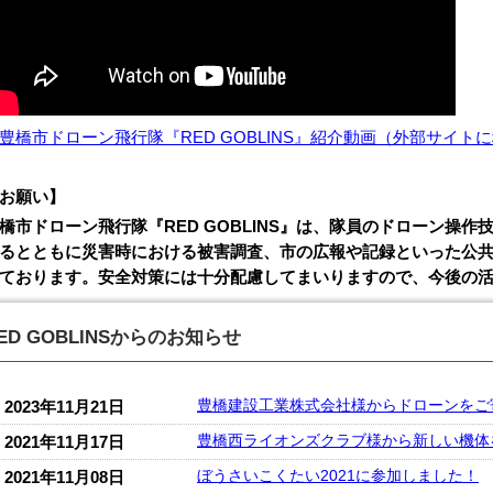
豊橋市ドローン飛行隊『RED GOBLINS』紹介動画（外部サイト
お願い】
橋市ドローン飛行隊『RED GOBLINS』は、隊員のドローン操
るとともに災害時における被害調査、市の広報や記録といった公
ております。安全対策には十分配慮してまいりますので、今後の
ED GOBLINSからのお知らせ
豊橋建設工業株式会社様からドローンをご
2023年11月21日
豊橋西ライオンズクラブ様から新しい機体
2021年11月17日
ぼうさいこくたい2021に参加しました！
2021年11月08日