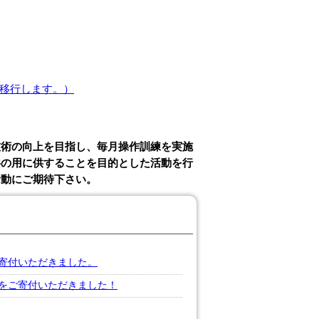
に移行します。）
作技術の向上を目指し、毎月操作訓練を実施
共の用に供することを目的とした活動を行
活動にご期待下さい。
寄付いただきました。
をご寄付いただきました！