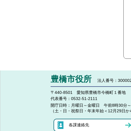
豊橋市役所
法人番号：300002
〒440-8501 愛知県豊橋市今橋町１番地
代表番号：
0532-51-2111
開庁日時：
月曜日～金曜日 午前8時30分～
（土・日・祝祭日・年末年始＜12月29日か
各課連絡先