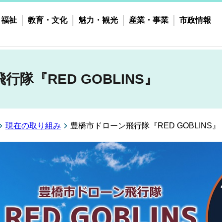
・福祉
教育・文化
魅力・観光
産業・事業
市政情報
隊『RED GOBLINS』
現在の取り組み
豊橋市ドローン飛行隊『RED GOBLINS』