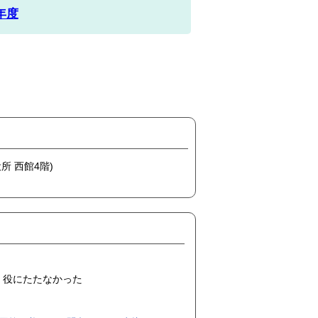
年度
所 西館4階)
役にたたなかった