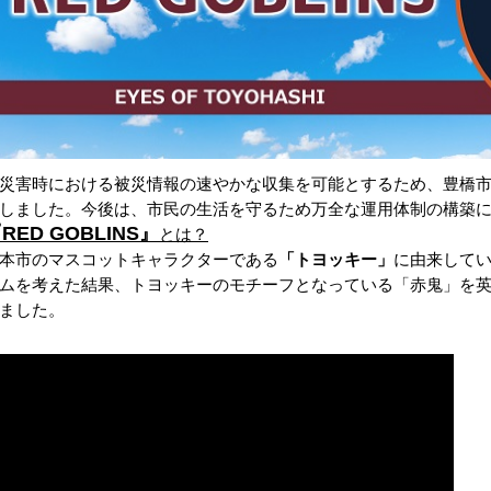
害時における被災情報の速やかな収集を可能とするため、豊橋市ドロ
しました。今後は、市民の生活を守るため万全な運用体制の構築
RED GOBLINS』
とは？
本市のマスコットキャラクターである
「トヨッキー」
に由来して
ムを考えた結果、トヨッキーのモチーフとなっている「赤鬼」を
ました。