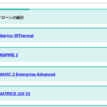
ドローンの紹介
Matrice 30Thermal
INSPIRE 2
MAVIC 2 Enterprise Advanced
MATRICE 210 V2