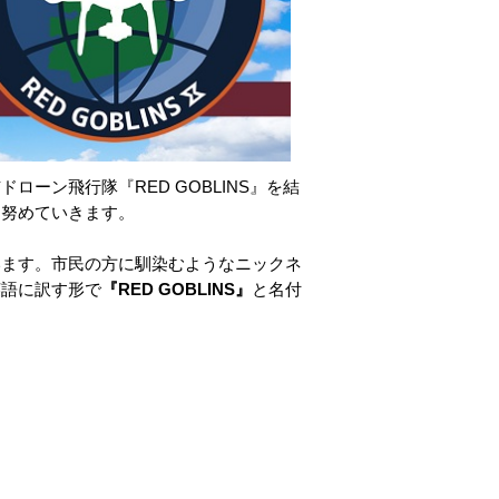
ーン飛行隊『RED GOBLINS』を結
に努めていきます。
います。市民の方に馴染むようなニックネ
英語に訳す形で
『RED GOBLINS』
と名付