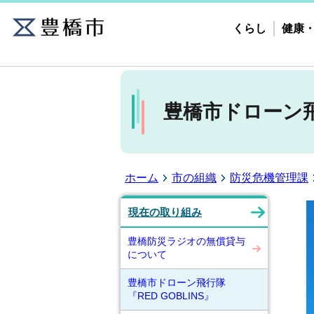
くらし
健康
豊橋市ドローン飛行
ホーム
市の組織
防災危機管理課
現在の取り組み
豊橋防災ラジオの無償貸与
について
豊橋市ドローン飛行隊
『RED GOBLINS』