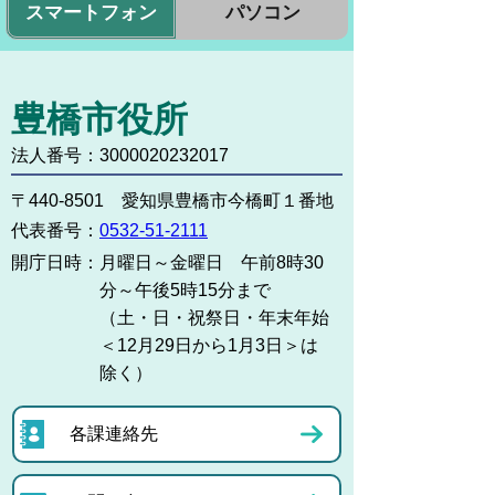
スマートフォン
パソコン
豊橋市役所
法人番号：3000020232017
〒440-8501 愛知県豊橋市今橋町１番地
代表番号：
0532-51-2111
開庁日時：
月曜日～金曜日 午前8時30
分～午後5時15分まで
（土・日・祝祭日・年末年始
＜12月29日から1月3日＞は
除く）
各課連絡先