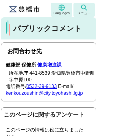
Languages
メニュー
パブリックコメント
お問合わせ先
健康部 保健所
健康増進課
所在地/〒441-8539 愛知県豊橋市中野町
字中原100
電話番号/
0532-39-9133
E-mail/
kenkouzoushin@city.toyohashi.lg.jp
このページに関するアンケート
このページの情報は役に立ちました