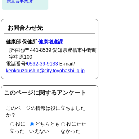
康宣言事業所
お問合わせ先
健康部 保健所
健康増進課
所在地/〒441-8539 愛知県豊橋市中野町
字中原100
電話番号/
0532-39-9133
E-mail/
kenkouzoushin@city.toyohashi.lg.jp
このページに関するアンケート
このページの情報は役に立ちました
か？
役に
どちらとも
役にたた
立った
いえない
なかった