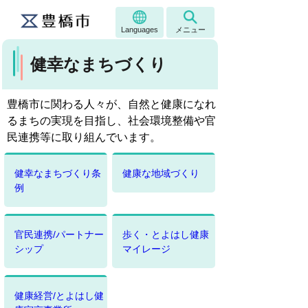
Languages
メニュー
健幸なまちづくり
豊橋市に関わる人々が、自然と健康になれ
るまちの実現を目指し、社会環境整備や官
民連携等に取り組んでいます。
健幸なまちづくり条
健康な地域づくり
例
官民連携/パートナー
歩く・とよはし健康
シップ
マイレージ
健康経営/とよはし健